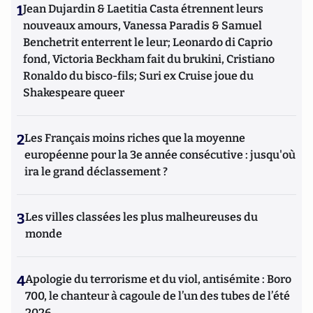
1
Jean Dujardin & Laetitia Casta étrennent leurs
nouveaux amours, Vanessa Paradis & Samuel
Benchetrit enterrent le leur; Leonardo di Caprio
fond, Victoria Beckham fait du brukini, Cristiano
Ronaldo du bisco-fils; Suri ex Cruise joue du
Shakespeare queer
2
Les Français moins riches que la moyenne
européenne pour la 3e année consécutive : jusqu'où
ira le grand déclassement ?
3
Les villes classées les plus malheureuses du
monde
4
Apologie du terrorisme et du viol, antisémite : Boro
700, le chanteur à cagoule de l’un des tubes de l’été
2026