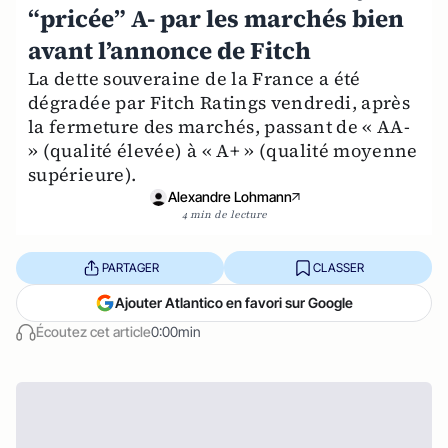
“pricée” A- par les marchés bien
avant l’annonce de Fitch
La dette souveraine de la France a été
dégradée par Fitch Ratings vendredi, après
la fermeture des marchés, passant de « AA-
» (qualité élevée) à « A+ » (qualité moyenne
supérieure).
Alexandre Lohmann
4 min de lecture
PARTAGER
CLASSER
Ajouter Atlantico en favori sur Google
Écoutez cet article
0:00min