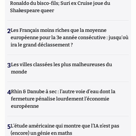
Ronaldo du bisco-fils; Suri ex Cruise joue du
Shakespeare queer
2
Les Français moins riches que la moyenne
européenne pour la 3e année consécutive : jusqu'où
ira le grand déclassement ?
3
Les villes classées les plus malheureuses du
monde
4
Rhin & Danube à sec : l’autre voie d’eau dont la
fermeture pénalise lourdement l’économie
européenne
5
L’étude américaine qui montre que l’IA n’est pas
(encore) un génie en maths