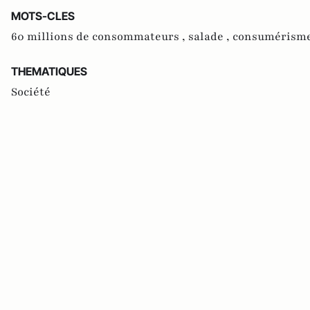
MOTS-CLES
60 millions de consommateurs ,
salade ,
consumérism
THEMATIQUES
Société