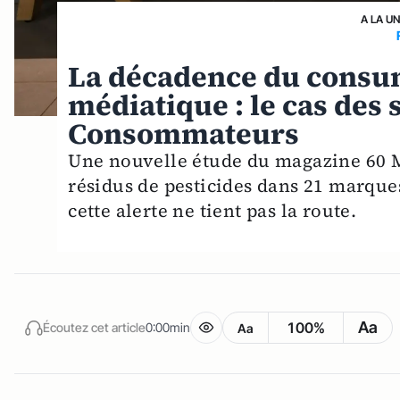
A LA U
La décadence du consu
médiatique : le cas des 
Consommateurs
Une nouvelle étude du magazine 60 
résidus de pesticides dans 21 marque
cette alerte ne tient pas la route.
Aa
100%
Écoutez cet article
0:00min
Aa