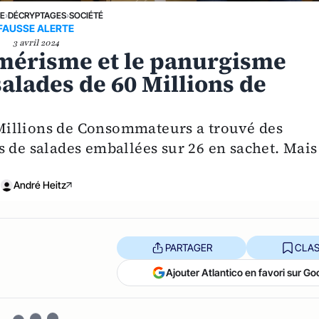
NE
›
DÉCRYPTAGES
›
SOCIÉTÉ
FAUSSE ALERTE
3 avril 2024
mérisme et le panurgisme
salades de 60 Millions de
Millions de Consommateurs a trouvé des
s de salades emballées sur 26 en sachet. Mais
André Heitz
PARTAGER
CLAS
Ajouter Atlantico en favori sur Go