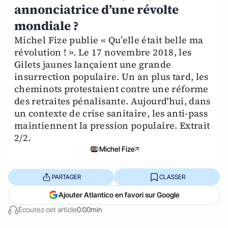
annonciatrice d’une révolte
mondiale ?
Michel Fize publie « Qu’elle était belle ma
révolution ! ». Le 17 novembre 2018, les
Gilets jaunes lançaient une grande
insurrection populaire. Un an plus tard, les
cheminots protestaient contre une réforme
des retraites pénalisante. Aujourd'hui, dans
un contexte de crise sanitaire, les anti-pass
maintiennent la pression populaire. Extrait
2/2.
Michel Fize
PARTAGER
CLASSER
Ajouter Atlantico en favori sur Google
Écoutez cet article
0:00min