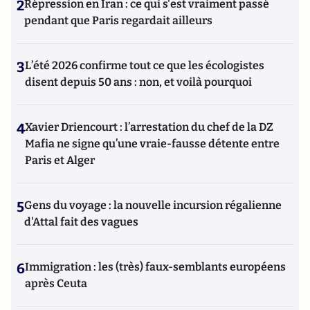
2
Répression en Iran : ce qui s'est vraiment passé
pendant que Paris regardait ailleurs
3
L’été 2026 confirme tout ce que les écologistes
disent depuis 50 ans : non, et voilà pourquoi
4
Xavier Driencourt : l’arrestation du chef de la DZ
Mafia ne signe qu’une vraie-fausse détente entre
Paris et Alger
5
Gens du voyage : la nouvelle incursion régalienne
d'Attal fait des vagues
6
Immigration : les (très) faux-semblants européens
après Ceuta