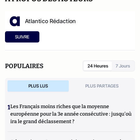
Atlantico Rédaction
SUIVRE
POPULAIRES
24 Heures
7 Jours
PLUS LUS
PLUS PARTAGES
1
Les Français moins riches que la moyenne
européenne pour la 3e année consécutive : jusqu'où
ira le grand déclassement ?