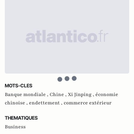
MOTS-CLES
Banque mondiale ,
Chine ,
Xi Jinping ,
économie
chinoise ,
endettement ,
commerce extérieur
THEMATIQUES
Business