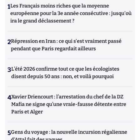
1
Les Français moins riches que la moyenne
européenne pour la 3e année consécutive : jusqu'où
ira le grand déclassement ?
2
Répression en Iran : ce qui s'est vraiment passé
pendant que Paris regardait ailleurs
3
L’été 2026 confirme tout ce que les écologistes
disent depuis 50 ans : non, et voilà pourquoi
4
Xavier Driencourt : l’arrestation du chef de la DZ
Mafia ne signe qu’une vraie-fausse détente entre
Paris et Alger
5
Gens du voyage : la nouvelle incursion régalienne
d'Attal fait des vagues