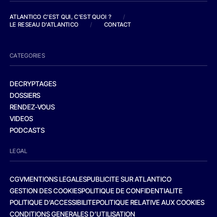
ATLANTICO C'EST QUI, C'EST QUOI ?
/
LE RESEAU D'ATLANTICO
/
CONTACT
CATEGORIES
DECRYPTAGES
DOSSIERS
RENDEZ-VOUS
VIDEOS
PODCASTS
LEGAL
CGV
MENTIONS LEGALES
PUBLICITE SUR ATLANTICO
GESTION DES COOKIES
POLITIQUE DE CONFIDENTIALITE
POLITIQUE D’ACCESSIBILITE
POLITIQUE RELATIVE AUX COOKIES
CONDITIONS GENERALES D’UTILISATION