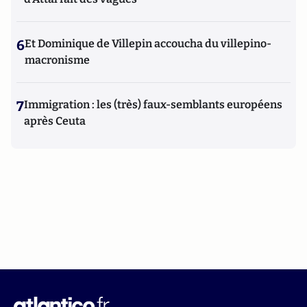
6
Et Dominique de Villepin accoucha du villepino-
macronisme
7
Immigration : les (très) faux-semblants européens
après Ceuta