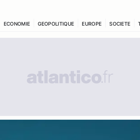
ECONOMIE
GEOPOLITIQUE
EUROPE
SOCIETE