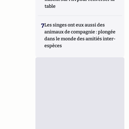
table
7
Les singes ont eux aussi des
animaux de compagnie : plongée
dans le monde des amitiés inter-
espèces