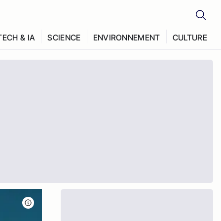
TECH & IA
SCIENCE
ENVIRONNEMENT
CULTURE