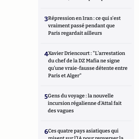
3
Répression en Iran : ce qui s'est
vraiment passé pendant que
Paris regardait ailleurs
4
Xavier Driencourt : "L’arrestation
du chef de la DZ Mafia ne signe
qu’une vraie-fausse détente entre
Paris et Alger"
5
Gens du voyage : la nouvelle
incursion régalienne d'Attal fait
des vagues
6
Ces quatre pays asiatiques qui
misent sur l’IA pour renverser la