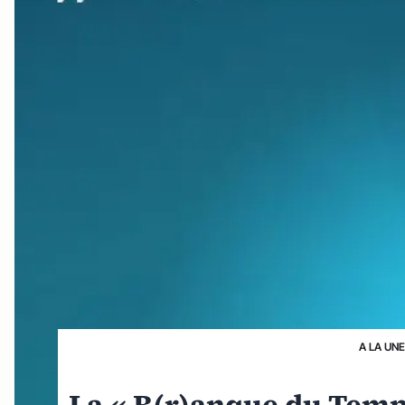
A LA UN