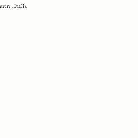
arin ,
Italie