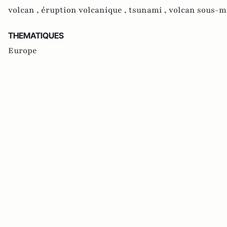
volcan ,
éruption volcanique ,
tsunami ,
volcan sous-m
THEMATIQUES
Europe