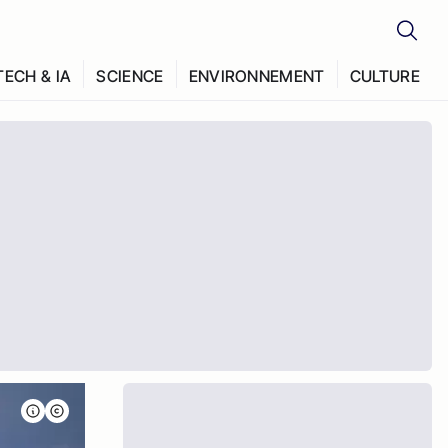
TECH & IA
SCIENCE
ENVIRONNEMENT
CULTURE