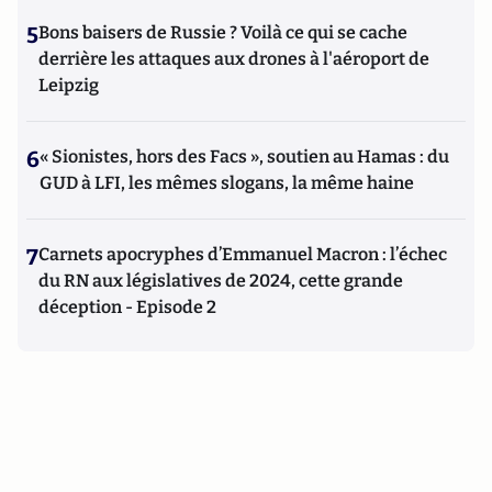
5
Bons baisers de Russie ? Voilà ce qui se cache
derrière les attaques aux drones à l'aéroport de
Leipzig
6
« Sionistes, hors des Facs », soutien au Hamas : du
GUD à LFI, les mêmes slogans, la même haine
7
Carnets apocryphes d’Emmanuel Macron : l’échec
du RN aux législatives de 2024, cette grande
déception - Episode 2