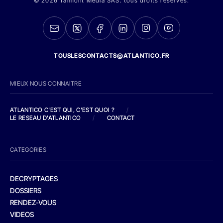
© 2026 Talmont Media SAS. tous droits réservés.
TOUSLESCONTACTS@ATLANTICO.FR
MIEUX NOUS CONNAITRE
ATLANTICO C'EST QUI, C'EST QUOI ?
/
LE RESEAU D'ATLANTICO
/
CONTACT
CATEGORIES
DECRYPTAGES
DOSSIERS
RENDEZ-VOUS
VIDEOS