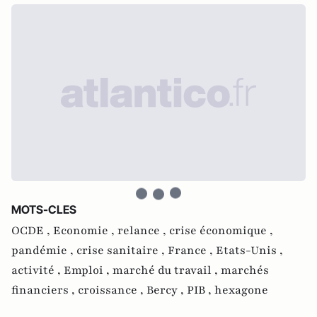
MOTS-CLES
OCDE ,
Economie ,
relance ,
crise économique ,
pandémie ,
crise sanitaire ,
France ,
Etats-Unis ,
activité ,
Emploi ,
marché du travail ,
marchés
financiers ,
croissance ,
Bercy ,
PIB ,
hexagone