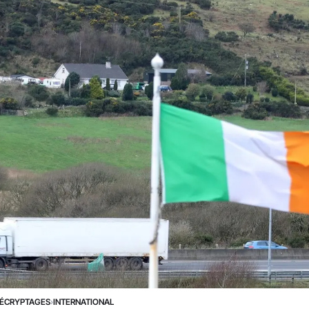
ÉCRYPTAGES
›
INTERNATIONAL