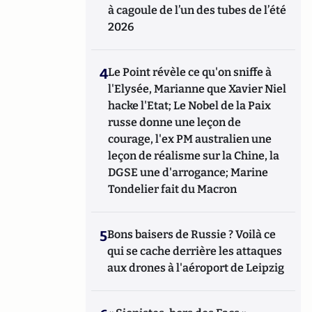
à cagoule de l’un des tubes de l’été
2026
4
Le Point révèle ce qu'on sniffe à
l'Elysée, Marianne que Xavier Niel
hacke l'Etat; Le Nobel de la Paix
russe donne une leçon de
courage, l'ex PM australien une
leçon de réalisme sur la Chine, la
DGSE une d'arrogance; Marine
Tondelier fait du Macron
5
Bons baisers de Russie ? Voilà ce
qui se cache derrière les attaques
aux drones à l'aéroport de Leipzig