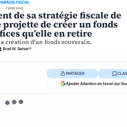
PARADIS FISCAL
7 juin 2023
nt de sa stratégie fiscale de
e projette de créer un fonds
ices qu’elle en retire
la création d'un fonds souverain.
Brad W. Setser
PARTAGER
CLAS
Ajouter Atlantico en favori sur Go