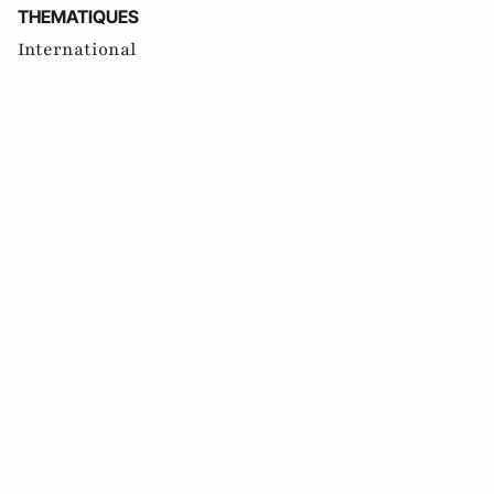
THEMATIQUES
International