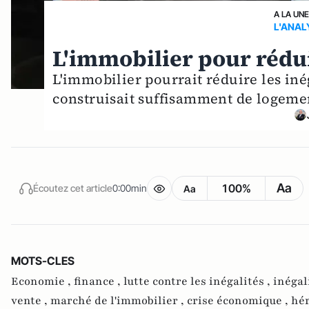
A LA UN
L'ANAL
L'immobilier pour rédui
L'immobilier pourrait réduire les iné
construisait suffisamment de logeme
Aa
100%
Écoutez cet article
0:00min
Aa
MOTS-CLES
Economie ,
finance ,
lutte contre les inégalités ,
inégal
vente ,
marché de l'immobilier ,
crise économique ,
hér