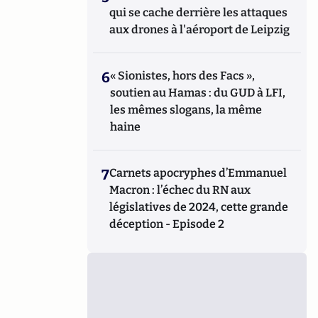
qui se cache derrière les attaques
aux drones à l'aéroport de Leipzig
6
« Sionistes, hors des Facs »,
soutien au Hamas : du GUD à LFI,
les mêmes slogans, la même
haine
7
Carnets apocryphes d’Emmanuel
Macron : l’échec du RN aux
législatives de 2024, cette grande
déception - Episode 2