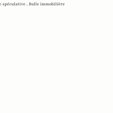
e spéculative ,
Bulle immobilière