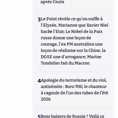
après Ceuta
3
Le Point révèle ce qu'on sniffe à
l'Elysée, Marianne que Xavier Niel
hacke l'Etat; Le Nobel de la Paix
russe donne une leçon de
courage, l'ex PM australien une
leçon de réalisme sur la Chine, la
DGSE une d'arrogance; Marine
Tondelier fait du Macron
4
Apologie du terrorisme et du viol,
antisémite : Boro 700, le chanteur
à cagoule de l’un des tubes de l’été
2026
5
Bons baisers de Russie ? Voilà ce