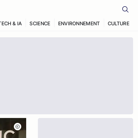
TECH & IA
SCIENCE
ENVIRONNEMENT
CULTURE