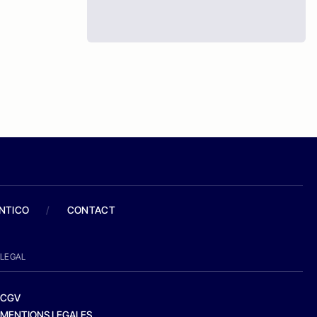
ANTICO
/
CONTACT
LEGAL
CGV
MENTIONS LEGALES