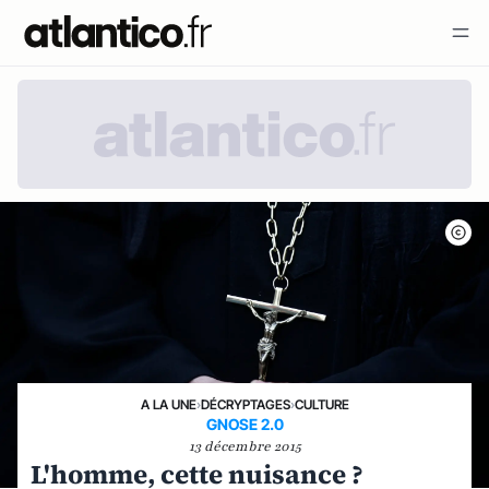
A LA UNE
›
DÉCRYPTAGES
›
CULTURE
GNOSE 2.0
13 décembre 2015
L'homme, cette nuisance ?