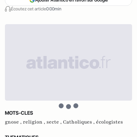
Écoutez cet article
0:00min
MOTS-CLES
gnose ,
religion ,
secte ,
Catholiques ,
écologistes