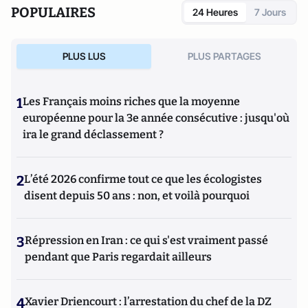
POPULAIRES
24 Heures
7 Jours
PLUS LUS
PLUS PARTAGES
1
Les Français moins riches que la moyenne
européenne pour la 3e année consécutive : jusqu'où
ira le grand déclassement ?
2
L’été 2026 confirme tout ce que les écologistes
disent depuis 50 ans : non, et voilà pourquoi
3
Répression en Iran : ce qui s'est vraiment passé
pendant que Paris regardait ailleurs
4
Xavier Driencourt : l’arrestation du chef de la DZ