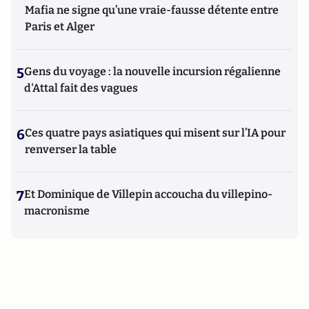
Mafia ne signe qu’une vraie-fausse détente entre
Paris et Alger
5
Gens du voyage : la nouvelle incursion régalienne
d'Attal fait des vagues
6
Ces quatre pays asiatiques qui misent sur l’IA pour
renverser la table
7
Et Dominique de Villepin accoucha du villepino-
macronisme