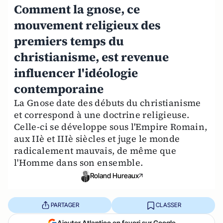
Comment la gnose, ce
mouvement religieux des
premiers temps du
christianisme, est revenue
influencer l'idéologie
contemporaine
La Gnose date des débuts du christianisme
et correspond à une doctrine religieuse.
Celle-ci se développe sous l'Empire Romain,
aux IIè et IIIè siècles et juge le monde
radicalement mauvais, de même que
l'Homme dans son ensemble.
Roland Hureaux
PARTAGER
CLASSER
Ajouter Atlantico en favori sur Google