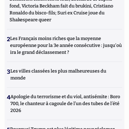
fond, Victoria Beckham fait du brukini, Cristiano
Ronaldo du bisco-fils; Suri ex Cruise joue du
Shakespeare queer
2
Les Français moins riches que la moyenne
européenne pour la 3e année consécutive : jusqu'où
ira le grand déclassement ?
3
Les villes classées les plus malheureuses du
monde
4
Apologie du terrorisme et du viol, antisémite : Boro
700, le chanteur à cagoule de l’un des tubes de l’été
2026