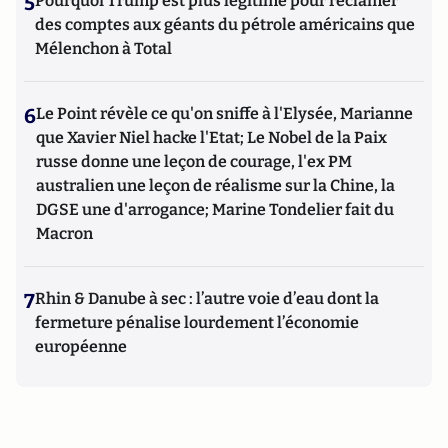
5
Pourquoi Trump est plus légitime pour réclamer
des comptes aux géants du pétrole américains que
Mélenchon à Total
6
Le Point révèle ce qu'on sniffe à l'Elysée, Marianne
que Xavier Niel hacke l'Etat; Le Nobel de la Paix
russe donne une leçon de courage, l'ex PM
australien une leçon de réalisme sur la Chine, la
DGSE une d'arrogance; Marine Tondelier fait du
Macron
7
Rhin & Danube à sec : l’autre voie d’eau dont la
fermeture pénalise lourdement l’économie
européenne