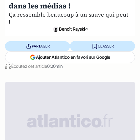
dans les médias !
Ça ressemble beaucoup à un sauve qui peut
!
Benoît Rayski
PARTAGER
CLASSER
Ajouter Atlantico en favori sur Google
Écoutez cet article
0:00min