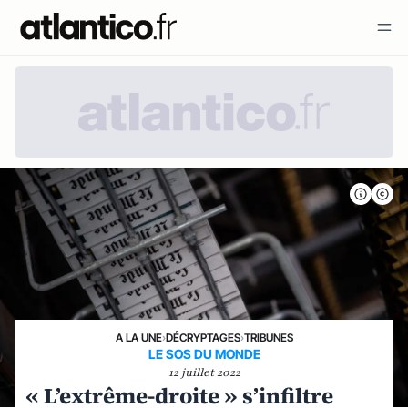
A LA UNE
›
DÉCRYPTAGES
›
TRIBUNES
LE SOS DU MONDE
12 juillet 2022
« L’extrême-droite » s’infiltre