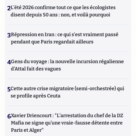
2
L’été 2026 confirme tout ce que les écologistes
disent depuis 50 ans : non, et voilà pourquoi
3
Répression en Iran : ce qui s'est vraiment passé
pendant que Paris regardait ailleurs
4
Gens du voyage : la nouvelle incursion régalienne
d'Attal fait des vagues
5
Cette autre crise migratoire (semi-orchestrée) qui
se profile après Ceuta
6
Xavier Driencourt : "L’arrestation du chef de la DZ
Mafia ne signe qu’une vraie-fausse détente entre
Paris et Alger"