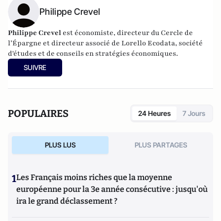
Philippe Crevel
Philippe Crevel
est économiste, directeur du Cercle de
l’Épargne et directeur associé de
Lorello Ecodata
, société
d'études et de conseils en stratégies économiques.
SUIVRE
POPULAIRES
24 Heures
7 Jours
PLUS LUS
PLUS PARTAGES
1
Les Français moins riches que la moyenne
européenne pour la 3e année consécutive : jusqu'où
ira le grand déclassement ?