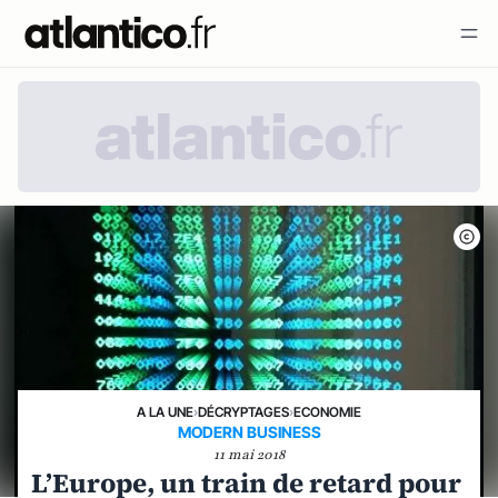
A LA UNE
›
DÉCRYPTAGES
›
ECONOMIE
MODERN BUSINESS
11 mai 2018
L’Europe, un train de retard pour