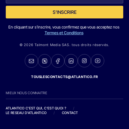
S'INSCRIRE
En cliquant sur s'inscrire, vous confirmez que vous acceptez nos
Termes et Conditions
© 2026 Talmont Media SAS. tous droits réservés.
TOUSLESCONTACTS@ATLANTICO.FR
MIEUX NOUS CONNAITRE
ATLANTICO C'EST QUI, C'EST QUOI ?
/
LE RESEAU D'ATLANTICO
/
CONTACT