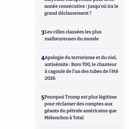
année consécutive : jusqu'où ira le
grand déclassement ?
3
Les villes classées les plus
malheureuses du monde
4
Apologie du terrorisme et du viol,
antisémite : Boro 700, le chanteur
à cagoule de l’un des tubes de l’été
2026
5
Pourquoi Trump est plus légitime
pour réclamer des comptes aux
géants du pétrole américains que
Mélenchon à Total