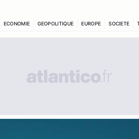
ECONOMIE
GEOPOLITIQUE
EUROPE
SOCIETE