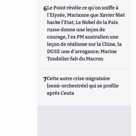
6
Le Point révèle ce qu'on sniffe à
l'Elysée, Marianne que Xavier Niel
hacke l'Etat; Le Nobel de la Paix
russe donne une leçon de
courage, l'ex PM australien une
leçon de réalisme sur la Chine, la
DGSE une d'arrogance; Marine
Tondelier fait du Macron
7
Cette autre crise migratoire
(semi-orchestrée) qui se profile
après Ceuta