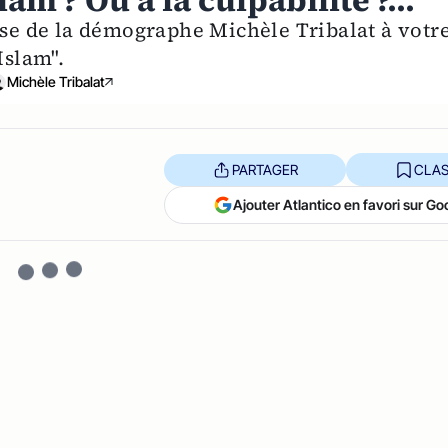
lam ? Ou à la culpabilité ?...
nse de la démographe Michèle Tribalat à votr
Islam".
Michèle Tribalat
PARTAGER
CLAS
Ajouter Atlantico en favori sur Go