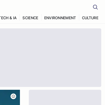
TECH & IA
SCIENCE
ENVIRONNEMENT
CULTURE