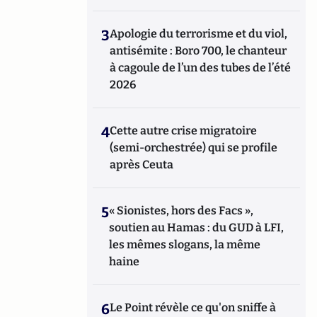
3
Apologie du terrorisme et du viol,
antisémite : Boro 700, le chanteur
à cagoule de l’un des tubes de l’été
2026
4
Cette autre crise migratoire
(semi-orchestrée) qui se profile
après Ceuta
5
« Sionistes, hors des Facs »,
soutien au Hamas : du GUD à LFI,
les mêmes slogans, la même
haine
6
Le Point révèle ce qu'on sniffe à