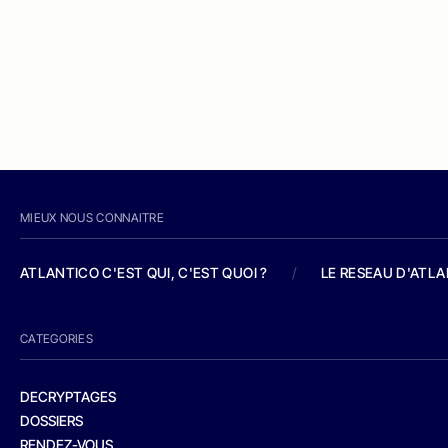
MIEUX NOUS CONNAITRE
ATLANTICO C'EST QUI, C'EST QUOI ?
/
LE RESEAU D'ATL
CATEGORIES
DECRYPTAGES
DOSSIERS
RENDEZ-VOUS