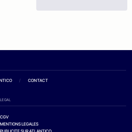
ANTICO
/
CONTACT
LEGAL
CGV
MENTIONS LEGALES
PUBLICITE SUR ATLANTICO