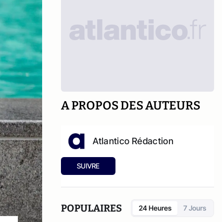
A PROPOS DES AUTEURS
Atlantico Rédaction
SUIVRE
POPULAIRES
24 Heures
7 Jours