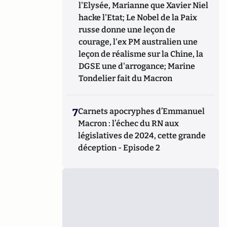
l'Elysée, Marianne que Xavier Niel
hacke l'Etat; Le Nobel de la Paix
russe donne une leçon de
courage, l'ex PM australien une
leçon de réalisme sur la Chine, la
DGSE une d'arrogance; Marine
Tondelier fait du Macron
7
Carnets apocryphes d’Emmanuel
Macron : l’échec du RN aux
législatives de 2024, cette grande
déception - Episode 2