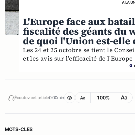
A LA U
L'Europe face aux batai
fiscalité des géants du 
de quoi l'Union est-elle
Les 24 et 25 octobre se tient le Con
et les avis sur l'efficacité de l'Europ
Aa
100%
Écoutez cet article
0:00min
Aa
MOTS-CLES