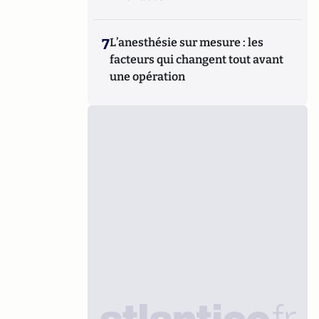
7
L’anesthésie sur mesure : les
facteurs qui changent tout avant
une opération