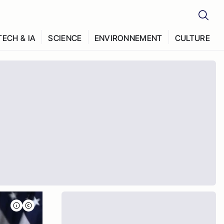
TECH & IA
SCIENCE
ENVIRONNEMENT
CULTURE