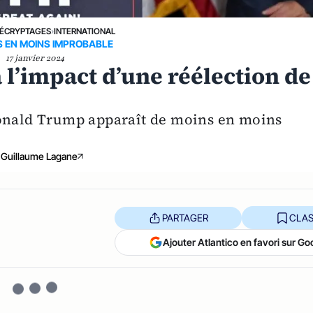
ÉCRYPTAGES
›
INTERNATIONAL
S EN MOINS IMPROBABLE
17 janvier 2024
à l’impact d’une réélection de
Donald Trump apparaît de moins en moins
Guillaume Lagane
PARTAGER
CLAS
Ajouter Atlantico en favori sur Go