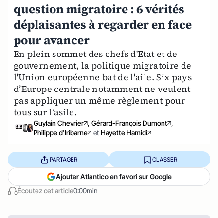
question migratoire : 6 vérités
déplaisantes à regarder en face
pour avancer
En plein sommet des chefs d'Etat et de
gouvernement, la politique migratoire de
l'Union européenne bat de l'aile. Six pays
d’Europe centrale notamment ne veulent
pas appliquer un même règlement pour
tous sur l’asile.
Guylain Chevrier
,
Gérard-François Dumont
,
Philippe d'Iribarne
et
Hayette Hamidi
PARTAGER
CLASSER
Ajouter Atlantico en favori sur Google
Écoutez cet article
0:00min