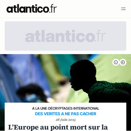
A LA UNE
›
DÉCRYPTAGES
›
INTERNATIONAL
DES VERITES A NE PAS CACHER
26 juin 2015
L’Europe au point mort sur la