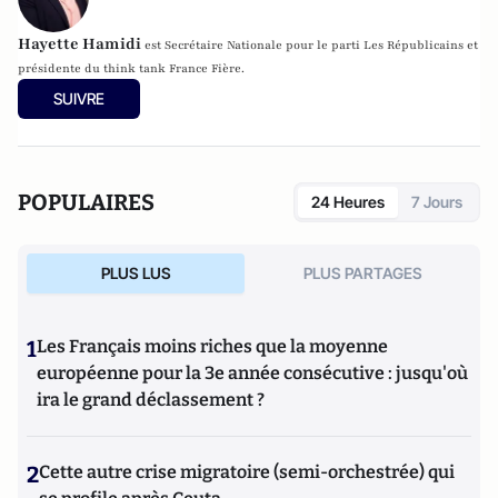
Hayette Hamidi
est
Secrétaire Nationale pour le parti Les Républicains et
p
résidente du think tank France Fière.
SUIVRE
POPULAIRES
24 Heures
7 Jours
PLUS LUS
PLUS PARTAGES
1
Les Français moins riches que la moyenne
européenne pour la 3e année consécutive : jusqu'où
ira le grand déclassement ?
2
Cette autre crise migratoire (semi-orchestrée) qui