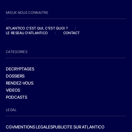
MIEUX NOUS CONNAITRE
ATLANTICO C'EST QUI, C'EST QUOI ?
/
LE RESEAU D'ATLANTICO
/
CONTACT
CATEGORIES
DECRYPTAGES
DOSSIERS
RENDEZ-VOUS
VIDEOS
PODCASTS
LEGAL
CGV
MENTIONS LEGALES
PUBLICITE SUR ATLANTICO