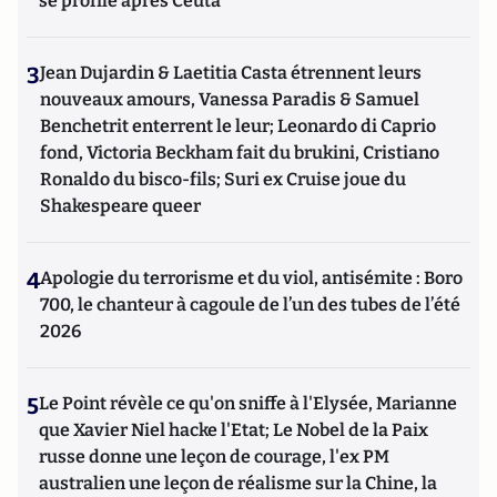
se profile après Ceuta
3
Jean Dujardin & Laetitia Casta étrennent leurs
nouveaux amours, Vanessa Paradis & Samuel
Benchetrit enterrent le leur; Leonardo di Caprio
fond, Victoria Beckham fait du brukini, Cristiano
Ronaldo du bisco-fils; Suri ex Cruise joue du
Shakespeare queer
4
Apologie du terrorisme et du viol, antisémite : Boro
700, le chanteur à cagoule de l’un des tubes de l’été
2026
5
Le Point révèle ce qu'on sniffe à l'Elysée, Marianne
que Xavier Niel hacke l'Etat; Le Nobel de la Paix
russe donne une leçon de courage, l'ex PM
australien une leçon de réalisme sur la Chine, la