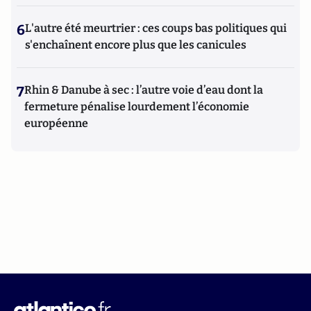
6
L'autre été meurtrier : ces coups bas politiques qui
s'enchaînent encore plus que les canicules
7
Rhin & Danube à sec : l’autre voie d’eau dont la
fermeture pénalise lourdement l’économie
européenne