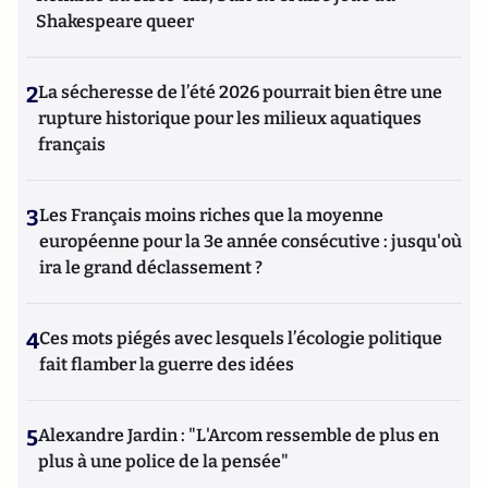
Shakespeare queer
2
La sécheresse de l’été 2026 pourrait bien être une
rupture historique pour les milieux aquatiques
français
3
Les Français moins riches que la moyenne
européenne pour la 3e année consécutive : jusqu'où
ira le grand déclassement ?
4
Ces mots piégés avec lesquels l’écologie politique
fait flamber la guerre des idées
5
Alexandre Jardin : "L'Arcom ressemble de plus en
plus à une police de la pensée"