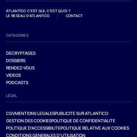
ATLANTICO C'EST QUI, C'EST QUOI ?
/
LE RESEAU D'ATLANTICO
/
CONTACT
CATEGORIES
DECRYPTAGES
DOSSIERS
RENDEZ-VOUS
VIDEOS
PODCASTS
LEGAL
CGV
MENTIONS LEGALES
PUBLICITE SUR ATLANTICO
GESTION DES COOKIES
POLITIQUE DE CONFIDENTIALITE
POLITIQUE D’ACCESSIBILITE
POLITIQUE RELATIVE AUX COOKIES
CONDITIONS GENERALES D’UTILISATION