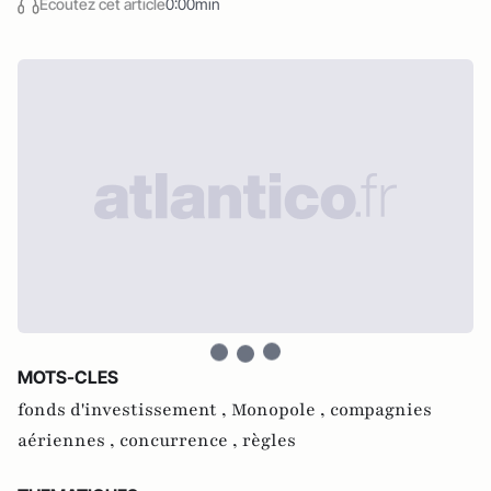
Écoutez cet article
0:00min
MOTS-CLES
fonds d'investissement ,
Monopole ,
compagnies
aériennes ,
concurrence ,
règles