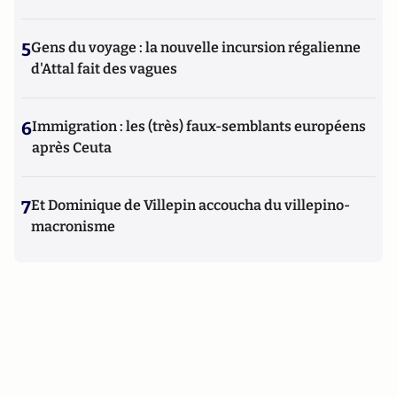
5
Gens du voyage : la nouvelle incursion régalienne
d'Attal fait des vagues
6
Immigration : les (très) faux-semblants européens
après Ceuta
7
Et Dominique de Villepin accoucha du villepino-
macronisme