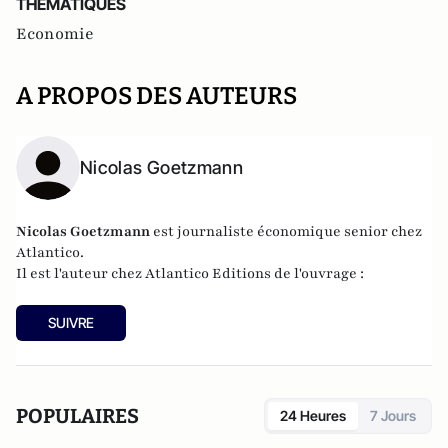
THEMATIQUES
Economie
A PROPOS DES AUTEURS
Nicolas Goetzmann
Nicolas
Goetzmann
est journaliste économique senior chez
Atlantico.
Il est l'auteur chez
Atlantico Editions
de l'ouvrage :
SUIVRE
POPULAIRES
24 Heures
7 Jours