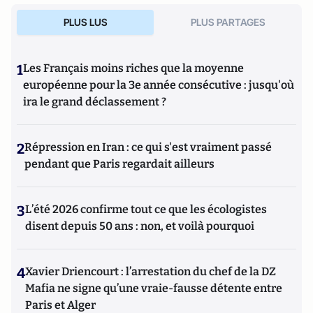
PLUS LUS
PLUS PARTAGES
1
Les Français moins riches que la moyenne
européenne pour la 3e année consécutive : jusqu'où
ira le grand déclassement ?
2
Répression en Iran : ce qui s'est vraiment passé
pendant que Paris regardait ailleurs
3
L’été 2026 confirme tout ce que les écologistes
disent depuis 50 ans : non, et voilà pourquoi
4
Xavier Driencourt : l’arrestation du chef de la DZ
Mafia ne signe qu’une vraie-fausse détente entre
Paris et Alger