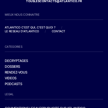
TOUSLESCONTACTS@ATLANTICO.FR
MIEUX NOUS CONNAITRE
ATLANTICO C'EST QUI, C'EST QUOI ?
/
LE RESEAU D'ATLANTICO
/
CONTACT
CATEGORIES
DECRYPTAGES
DOSSIERS
RENDEZ-VOUS
VIDEOS
PODCASTS
LEGAL