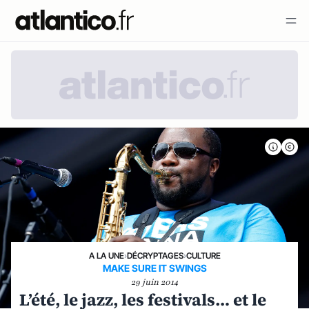
A LA UNE
›
DÉCRYPTAGES
›
CULTURE
MAKE SURE IT SWINGS
29 juin 2014
L’été, le jazz, les festivals… et le