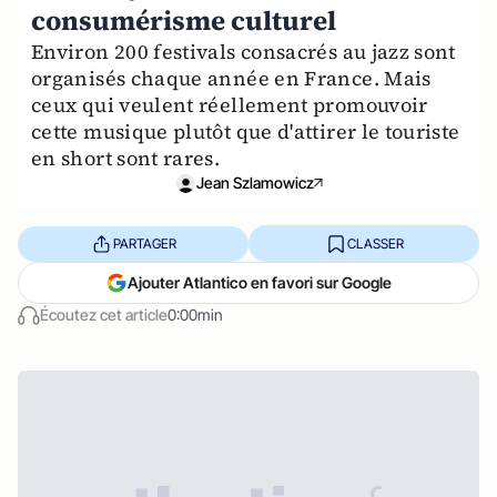
consumérisme culturel
Environ 200 festivals consacrés au jazz sont
organisés chaque année en France. Mais
ceux qui veulent réellement promouvoir
cette musique plutôt que d'attirer le touriste
en short sont rares.
Jean Szlamowicz
PARTAGER
CLASSER
Ajouter Atlantico en favori sur Google
Écoutez cet article
0:00min