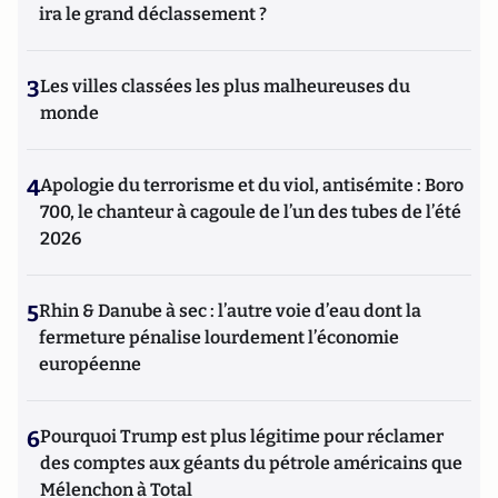
ira le grand déclassement ?
3
Les villes classées les plus malheureuses du
monde
4
Apologie du terrorisme et du viol, antisémite : Boro
700, le chanteur à cagoule de l’un des tubes de l’été
2026
5
Rhin & Danube à sec : l’autre voie d’eau dont la
fermeture pénalise lourdement l’économie
européenne
6
Pourquoi Trump est plus légitime pour réclamer
des comptes aux géants du pétrole américains que
Mélenchon à Total