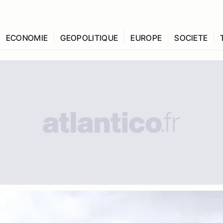
ECONOMIE
GEOPOLITIQUE
EUROPE
SOCIETE