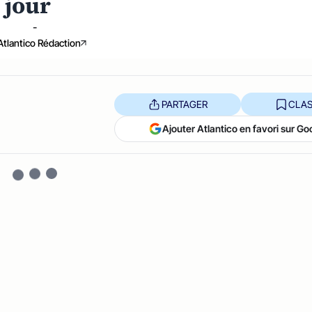
 jour
-
Atlantico Rédaction
PARTAGER
CLAS
Ajouter Atlantico en favori sur Go