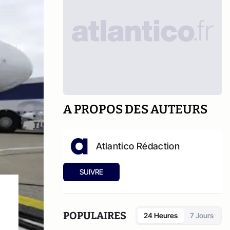
A PROPOS DES AUTEURS
Atlantico Rédaction
SUIVRE
POPULAIRES
24 Heures
7 Jours