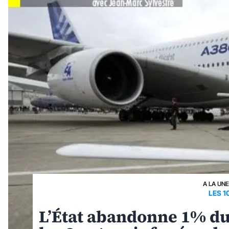
A LA UN
LES 1
L’État abandonne 1% du 