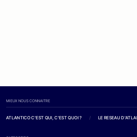
MIEUX NOUS CONNAITRE
ATLANTICO C'EST QUI, C'EST QUOI ?
/
LE RESEAU D'ATL