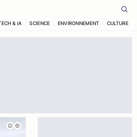
TECH & IA
SCIENCE
ENVIRONNEMENT
CULTURE