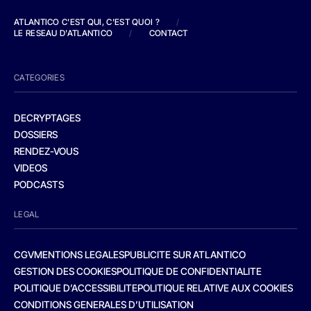
ATLANTICO C'EST QUI, C'EST QUOI ?
/
LE RESEAU D'ATLANTICO
/
CONTACT
CATEGORIES
DECRYPTAGES
DOSSIERS
RENDEZ-VOUS
VIDEOS
PODCASTS
LEGAL
CGV
MENTIONS LEGALES
PUBLICITE SUR ATLANTICO
GESTION DES COOKIES
POLITIQUE DE CONFIDENTIALITE
POLITIQUE D’ACCESSIBILITE
POLITIQUE RELATIVE AUX COOKIES
CONDITIONS GENERALES D’UTILISATION