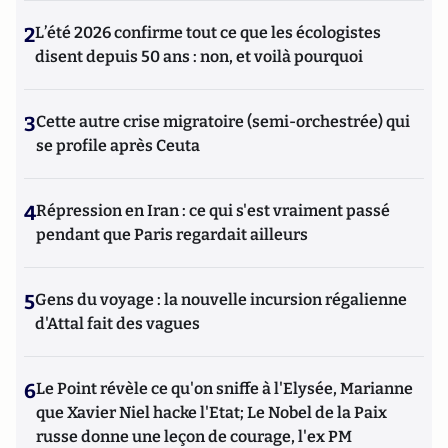
2
L’été 2026 confirme tout ce que les écologistes
disent depuis 50 ans : non, et voilà pourquoi
3
Cette autre crise migratoire (semi-orchestrée) qui
se profile après Ceuta
4
Répression en Iran : ce qui s'est vraiment passé
pendant que Paris regardait ailleurs
5
Gens du voyage : la nouvelle incursion régalienne
d'Attal fait des vagues
6
Le Point révèle ce qu'on sniffe à l'Elysée, Marianne
que Xavier Niel hacke l'Etat; Le Nobel de la Paix
russe donne une leçon de courage, l'ex PM