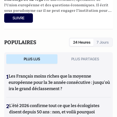
l'Union européenne et des questions économiques. Il écrit
sous pseudonyme car il ne peut engager l’institution pour
laquelle il travaille.
SUIVRE
POPULAIRES
24 Heures
7 Jours
PLUS LUS
PLUS PARTAGES
1
Les Français moins riches que la moyenne
européenne pour la 3e année consécutive : jusqu'où
ira le grand déclassement ?
2
L’été 2026 confirme tout ce que les écologistes
disent depuis 50 ans : non, et voilà pourquoi