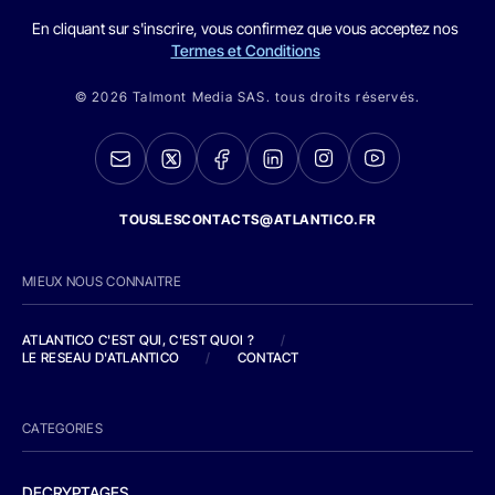
En cliquant sur s'inscrire, vous confirmez que vous acceptez nos
Termes et Conditions
© 2026 Talmont Media SAS. tous droits réservés.
TOUSLESCONTACTS@ATLANTICO.FR
MIEUX NOUS CONNAITRE
ATLANTICO C'EST QUI, C'EST QUOI ?
/
LE RESEAU D'ATLANTICO
/
CONTACT
CATEGORIES
DECRYPTAGES