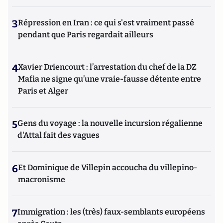
3
Répression en Iran : ce qui s'est vraiment passé
pendant que Paris regardait ailleurs
4
Xavier Driencourt : l’arrestation du chef de la DZ
Mafia ne signe qu’une vraie-fausse détente entre
Paris et Alger
5
Gens du voyage : la nouvelle incursion régalienne
d'Attal fait des vagues
6
Et Dominique de Villepin accoucha du villepino-
macronisme
7
Immigration : les (très) faux-semblants européens