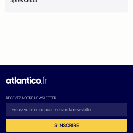
après Ceuta
RECEVEZ NOTRE NEWSLETTER
S'INSCRIRE