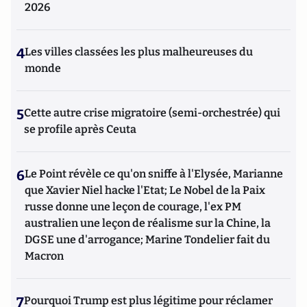
2026
4
Les villes classées les plus malheureuses du
monde
5
Cette autre crise migratoire (semi-orchestrée) qui
se profile après Ceuta
6
Le Point révèle ce qu'on sniffe à l'Elysée, Marianne
que Xavier Niel hacke l'Etat; Le Nobel de la Paix
russe donne une leçon de courage, l'ex PM
australien une leçon de réalisme sur la Chine, la
DGSE une d'arrogance; Marine Tondelier fait du
Macron
7
Pourquoi Trump est plus légitime pour réclamer