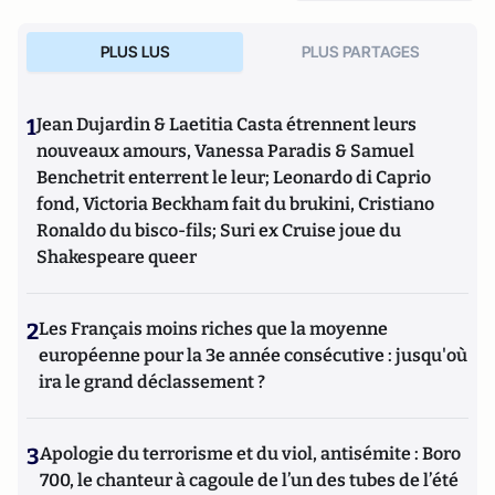
PLUS LUS
PLUS PARTAGES
1
Jean Dujardin & Laetitia Casta étrennent leurs
nouveaux amours, Vanessa Paradis & Samuel
Benchetrit enterrent le leur; Leonardo di Caprio
fond, Victoria Beckham fait du brukini, Cristiano
Ronaldo du bisco-fils; Suri ex Cruise joue du
Shakespeare queer
2
Les Français moins riches que la moyenne
européenne pour la 3e année consécutive : jusqu'où
ira le grand déclassement ?
3
Apologie du terrorisme et du viol, antisémite : Boro
700, le chanteur à cagoule de l’un des tubes de l’été