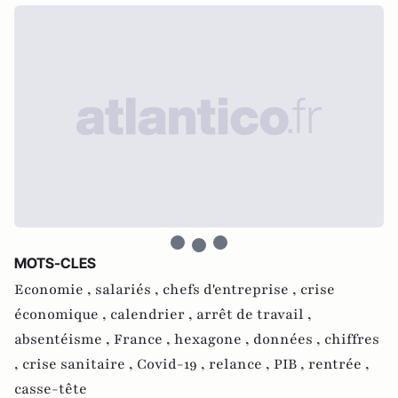
MOTS-CLES
Economie ,
salariés ,
chefs d'entreprise ,
crise
économique ,
calendrier ,
arrêt de travail ,
absentéisme ,
France ,
hexagone ,
données ,
chiffres
,
crise sanitaire ,
Covid-19 ,
relance ,
PIB ,
rentrée ,
casse-tête