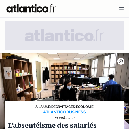
A LA UNE
›
DÉCRYPTAGES
›
ECONOMIE
ATLANTICO BUSINESS
31 août 2021
L’absentéisme des salariés