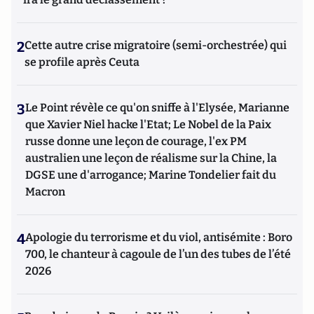
2
Cette autre crise migratoire (semi-orchestrée) qui
se profile après Ceuta
3
Le Point révèle ce qu'on sniffe à l'Elysée, Marianne
que Xavier Niel hacke l'Etat; Le Nobel de la Paix
russe donne une leçon de courage, l'ex PM
australien une leçon de réalisme sur la Chine, la
DGSE une d'arrogance; Marine Tondelier fait du
Macron
4
Apologie du terrorisme et du viol, antisémite : Boro
700, le chanteur à cagoule de l’un des tubes de l’été
2026