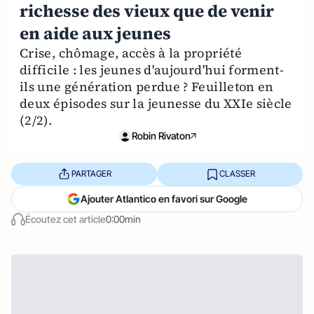
richesse des vieux que de venir
en aide aux jeunes
Crise, chômage, accès à la propriété
difficile : les jeunes d'aujourd'hui forment-
ils une génération perdue ? Feuilleton en
deux épisodes sur la jeunesse du XXIe siècle
(2/2).
Robin Rivaton
PARTAGER
CLASSER
Ajouter Atlantico en favori sur Google
Écoutez cet article
0:00min