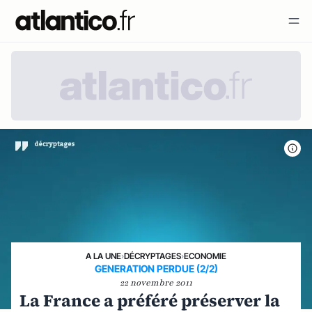
A LA UNE
›
DÉCRYPTAGES
›
ECONOMIE
GENERATION PERDUE (2/2)
22 novembre 2011
La France a préféré préserver la