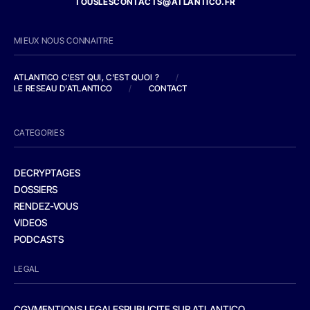
TOUSLESCONTACTS@ATLANTICO.FR
MIEUX NOUS CONNAITRE
ATLANTICO C'EST QUI, C'EST QUOI ?
/
LE RESEAU D'ATLANTICO
/
CONTACT
CATEGORIES
DECRYPTAGES
DOSSIERS
RENDEZ-VOUS
VIDEOS
PODCASTS
LEGAL
CGV
MENTIONS LEGALES
PUBLICITE SUR ATLANTICO