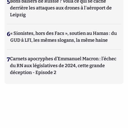
5
Bons baisers de Russie ? Voilà ce qui se cache
derrière les attaques aux drones à l'aéroport de
Leipzig
6
« Sionistes, hors des Facs », soutien au Hamas : du
GUD à LFI, les mêmes slogans, la même haine
7
Carnets apocryphes d’Emmanuel Macron : l’échec
du RN aux législatives de 2024, cette grande
déception - Episode 2