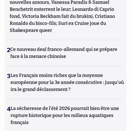
nouvelles amours, Vanessa Paradis & Samuel
Benchetrit enterrent le leur; Leonardo di Caprio
fond, Victoria Beckham fait du brukini, Cristiano
Ronaldo du bisco-fils; Suri ex Cruise joue du
Shakespeare queer
2
Ce nouveau deal franco-allemand qui se prépare
face à la menace chinoise
3
Les Français moins riches que la moyenne
européenne pour la 3e année consécutive : jusqu'où
ira le grand déclassement ?
4
La sécheresse de l’été 2026 pourrait bien être une
rupture historique pour les milieux aquatiques
français