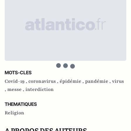
MOTS-CLES
Covid-19 ,
coronavirus ,
épidémie ,
pandémie ,
virus
,
messe ,
interdiction
THEMATIQUES
Religion