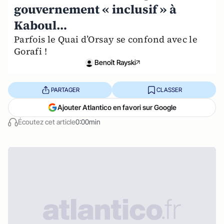
gouvernement « inclusif » à
Kaboul…
Parfois le Quai d’Orsay se confond avec le
Gorafi !
Benoît Rayski
PARTAGER
CLASSER
Ajouter Atlantico en favori sur Google
Écoutez cet article
0:00min