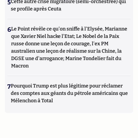
5
Cette autre crise migratoire (semi-orchestrée) qui
se profile après Ceuta
6
Le Point révèle ce qu'on sniffe à l'Elysée, Marianne
que Xavier Niel hacke l'Etat; Le Nobel de la Paix
russe donne une leçon de courage, l'ex PM
australien une leçon de réalisme sur la Chine, la
DGSE une d'arrogance; Marine Tondelier fait du
Macron
7
Pourquoi Trump est plus légitime pour réclamer
des comptes aux géants du pétrole américains que
Mélenchon à Total