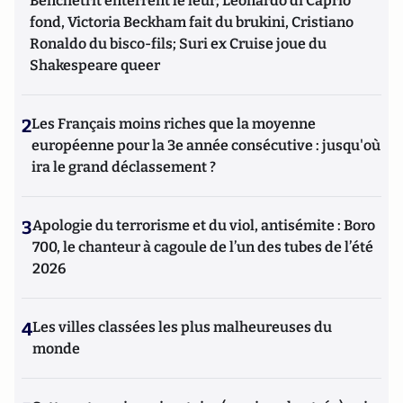
Benchetrit enterrent le leur; Leonardo di Caprio
fond, Victoria Beckham fait du brukini, Cristiano
Ronaldo du bisco-fils; Suri ex Cruise joue du
Shakespeare queer
2
Les Français moins riches que la moyenne
européenne pour la 3e année consécutive : jusqu'où
ira le grand déclassement ?
3
Apologie du terrorisme et du viol, antisémite : Boro
700, le chanteur à cagoule de l’un des tubes de l’été
2026
4
Les villes classées les plus malheureuses du
monde