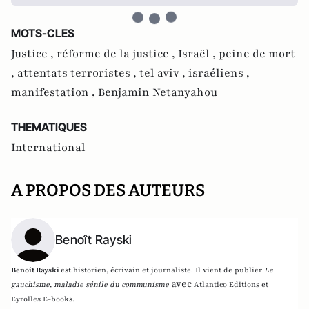
MOTS-CLES
Justice ,
réforme de la justice ,
Israël ,
peine de mort
,
attentats terroristes ,
tel aviv ,
israéliens ,
manifestation ,
Benjamin Netanyahou
THEMATIQUES
International
A PROPOS DES AUTEURS
Benoît Rayski
Benoît Rayski
est historien, écrivain et journaliste. Il vient de publier
Le
avec
gauchisme, maladie sénile du communisme
Atlantico Editions et
Eyrolles E-books.