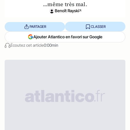
…même très mal.
Benoît Rayski
PARTAGER
CLASSER
Ajouter Atlantico en favori sur Google
Écoutez cet article
0:00min