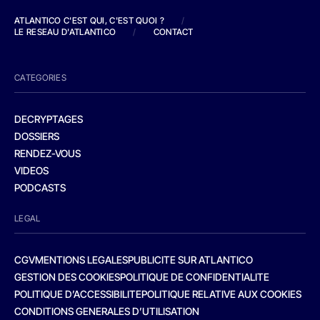
ATLANTICO C'EST QUI, C'EST QUOI ?
/
LE RESEAU D'ATLANTICO
/
CONTACT
CATEGORIES
DECRYPTAGES
DOSSIERS
RENDEZ-VOUS
VIDEOS
PODCASTS
LEGAL
CGV
MENTIONS LEGALES
PUBLICITE SUR ATLANTICO
GESTION DES COOKIES
POLITIQUE DE CONFIDENTIALITE
POLITIQUE D’ACCESSIBILITE
POLITIQUE RELATIVE AUX COOKIES
CONDITIONS GENERALES D’UTILISATION