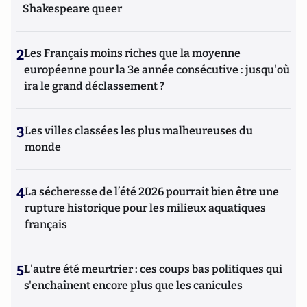
Shakespeare queer
2
Les Français moins riches que la moyenne
européenne pour la 3e année consécutive : jusqu'où
ira le grand déclassement ?
3
Les villes classées les plus malheureuses du
monde
4
La sécheresse de l’été 2026 pourrait bien être une
rupture historique pour les milieux aquatiques
français
5
L'autre été meurtrier : ces coups bas politiques qui
s'enchaînent encore plus que les canicules