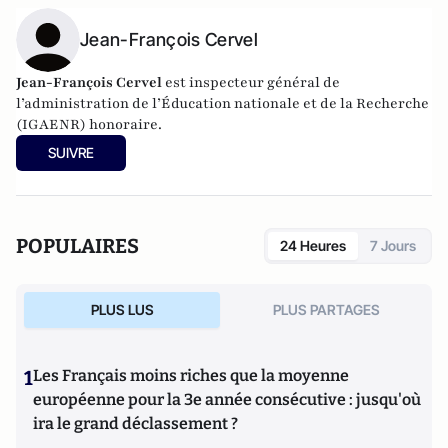
Jean-François Cervel
Jean-François Cervel
est inspecteur général de
l’administration de l’Éducation nationale et de la Recherche
(IGAENR) honoraire.
SUIVRE
POPULAIRES
24 Heures
7 Jours
PLUS LUS
PLUS PARTAGES
1
Les Français moins riches que la moyenne
européenne pour la 3e année consécutive : jusqu'où
ira le grand déclassement ?