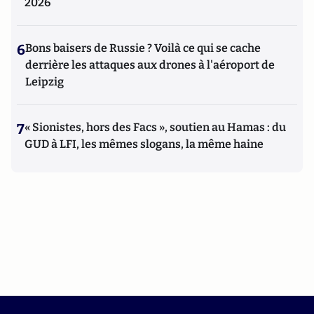
2026
6
Bons baisers de Russie ? Voilà ce qui se cache
derrière les attaques aux drones à l'aéroport de
Leipzig
7
« Sionistes, hors des Facs », soutien au Hamas : du
GUD à LFI, les mêmes slogans, la même haine