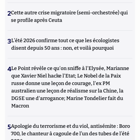
2
Cette autre crise migratoire (semi-orchestrée) qui
se profile après Ceuta
3
L’été 2026 confirme tout ce que les écologistes
disent depuis 50 ans : non, et voilà pourquoi
4
Le Point révèle ce qu'on sniffe à l'Elysée, Marianne
que Xavier Niel hacke l'Etat; Le Nobel de la Paix
russe donne une leçon de courage, l'ex PM
australien une leçon de réalisme sur la Chine, la
DGSE une d'arrogance; Marine Tondelier fait du
Macron
5
Apologie du terrorisme et du viol, antisémite : Boro
700, le chanteur à cagoule de l’un des tubes de l’été