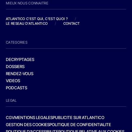
MIEUX NOUS CONNAITRE
ATLANTICO C'EST QUI, C'EST QUOI ?
/
LE RESEAU D'ATLANTICO
/
CONTACT
CATEGORIES
DECRYPTAGES
DOSSIERS
RENDEZ-VOUS
VIDEOS
PODCASTS
LEGAL
CGV
MENTIONS LEGALES
PUBLICITE SUR ATLANTICO
GESTION DES COOKIES
POLITIQUE DE CONFIDENTIALITE
POLITIQUE D’ACCESSIBILITE
POLITIQUE RELATIVE AUX COOKIES