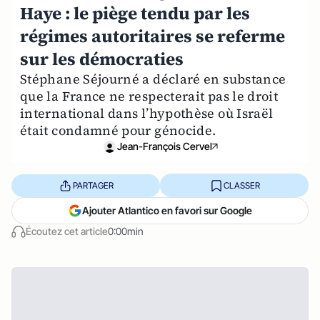
Haye : le piège tendu par les
régimes autoritaires se referme
sur les démocraties
Stéphane Séjourné a déclaré en substance
que la France ne respecterait pas le droit
international dans l’hypothèse où Israël
était condamné pour génocide.
Jean-François Cervel
PARTAGER
CLASSER
Ajouter Atlantico en favori sur Google
Écoutez cet article
0:00min