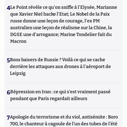
4
Le Point révèle ce qu'on sniffe à l'Elysée, Marianne
que Xavier Niel hacke l'Etat; Le Nobel de la Paix
russe donne une leçon de courage, l'ex PM
australien une leçon de réalisme sur la Chine, la
DGSE une d'arrogance; Marine Tondelier fait du
Macron
5
Bons baisers de Russie ? Voilà ce qui se cache
derrière les attaques aux drones à l'aéroport de
Leipzig
6
Répression en Iran : ce qui s'est vraiment passé
pendant que Paris regardait ailleurs
7
Apologie du terrorisme et du viol, antisémite : Boro
700, le chanteur à cagoule de l’un des tubes de l’été