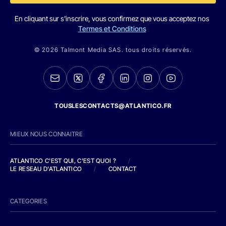
En cliquant sur s'inscrire, vous confirmez que vous acceptez nos
Termes et Conditions
© 2026 Talmont Media SAS. tous droits réservés.
TOUSLESCONTACTS@ATLANTICO.FR
MIEUX NOUS CONNAITRE
ATLANTICO C'EST QUI, C'EST QUOI ?
/
LE RESEAU D'ATLANTICO
/
CONTACT
CATEGORIES