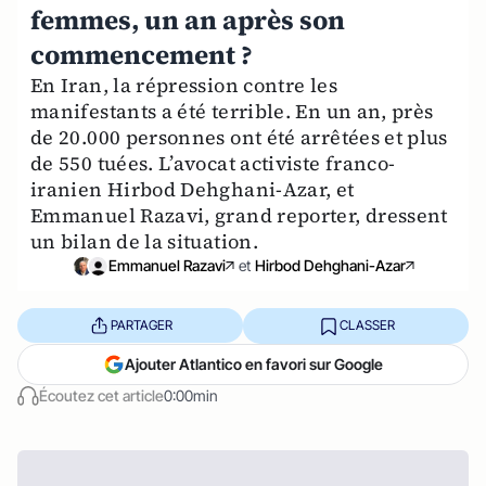
femmes, un an après son
commencement ?
En Iran, la répression contre les
manifestants a été terrible. En un an, près
de 20.000 personnes ont été arrêtées et plus
de 550 tuées. L’avocat activiste franco-
iranien Hirbod Dehghani-Azar, et
Emmanuel Razavi, grand reporter, dressent
un bilan de la situation.
Emmanuel Razavi
et
Hirbod Dehghani-Azar
PARTAGER
CLASSER
Ajouter Atlantico en favori sur Google
Écoutez cet article
0:00min