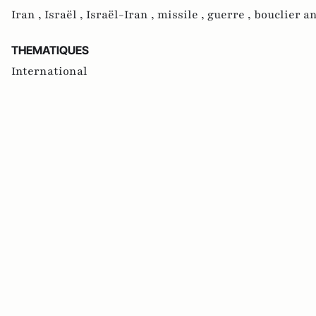
Iran ,
Israël ,
Israël-Iran ,
missile ,
guerre ,
bouclier an
THEMATIQUES
International