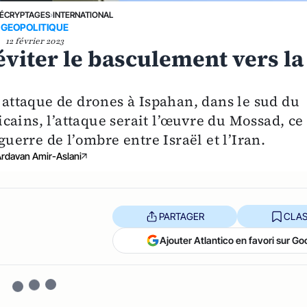
ÉCRYPTAGES
›
INTERNATIONAL
GEOPOLITIQUE
12 février 2023
éviter le basculement vers la
e attaque de drones à Ispahan, dans le sud du
cains, l’attaque serait l’œuvre du Mossad, ce
guerre de l’ombre entre Israël et l’Iran.
rdavan Amir-Aslani
PARTAGER
CLAS
Ajouter Atlantico en favori sur Go