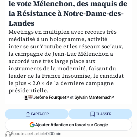
le vote Mélenchon, des maquis de
la Résistance à Notre-Dame-des-
Landes
Meetings en multiplex avec recours très
médiatisé à un hologramme, activité
intense sur Youtube et les réseaux sociaux,
la campagne de Jean-Luc Mélenchon a
accordé une très large place aux
instruments de la modernité, faisant du
leader de la France Insoumise, le candidat
le plus « 2.0 » de la dernière campagne
présidentielle.
Jérôme Fourquet
et
Sylvain Manternach
PARTAGER
CLASSER
Ajouter Atlantico en favori sur Google
Écoutez cet article
0:00min