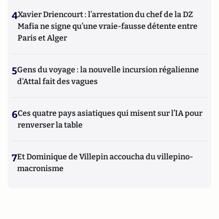
4
Xavier Driencourt : l’arrestation du chef de la DZ
Mafia ne signe qu’une vraie-fausse détente entre
Paris et Alger
5
Gens du voyage : la nouvelle incursion régalienne
d'Attal fait des vagues
6
Ces quatre pays asiatiques qui misent sur l’IA pour
renverser la table
7
Et Dominique de Villepin accoucha du villepino-
macronisme