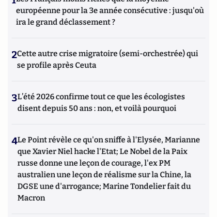
1
européenne pour la 3e année consécutive : jusqu'où
ira le grand déclassement ?
2
Cette autre crise migratoire (semi-orchestrée) qui
se profile après Ceuta
3
L’été 2026 confirme tout ce que les écologistes
disent depuis 50 ans : non, et voilà pourquoi
4
Le Point révèle ce qu'on sniffe à l'Elysée, Marianne
que Xavier Niel hacke l'Etat; Le Nobel de la Paix
russe donne une leçon de courage, l'ex PM
australien une leçon de réalisme sur la Chine, la
DGSE une d'arrogance; Marine Tondelier fait du
Macron