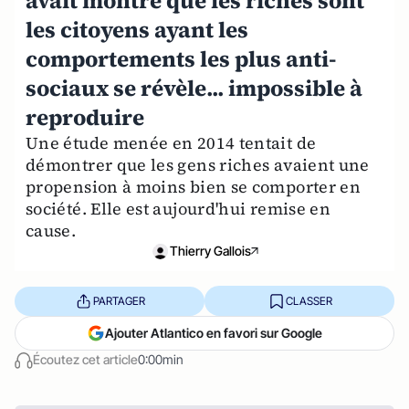
avait montré que les riches sont
les citoyens ayant les
comportements les plus anti-
sociaux se révèle... impossible à
reproduire
Une étude menée en 2014 tentait de
démontrer que les gens riches avaient une
propension à moins bien se comporter en
société. Elle est aujourd'hui remise en
cause.
Thierry Gallois
PARTAGER
CLASSER
Ajouter Atlantico en favori sur Google
Écoutez cet article
0:00min