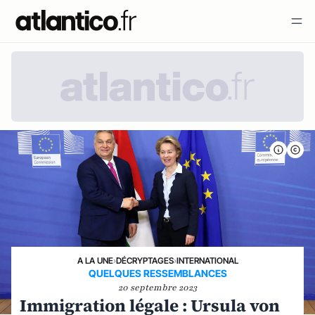
A LA UNE
›
DÉCRYPTAGES
›
INTERNATIONAL
QUELQUES RESSEMBLANCES
20 septembre 2023
Immigration légale : Ursula von