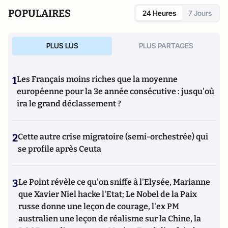
POPULAIRES
24 Heures
7 Jours
PLUS LUS
PLUS PARTAGES
1
Les Français moins riches que la moyenne
européenne pour la 3e année consécutive : jusqu'où
ira le grand déclassement ?
2
Cette autre crise migratoire (semi-orchestrée) qui
se profile après Ceuta
3
Le Point révèle ce qu'on sniffe à l'Elysée, Marianne
que Xavier Niel hacke l'Etat; Le Nobel de la Paix
russe donne une leçon de courage, l'ex PM
australien une leçon de réalisme sur la Chine, la