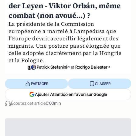
der Leyen - Viktor Orbán, même
combat (non avoué…) ?
La présidente de la Commission
européenne a martelé à Lampedusa que
l’Europe devait accueillir légalement des
migrants. Une posture pas si éloignée que
celle adoptée discrètement par la Hongrie
et la Pologne.
Patrick Stefanini
et
Rodrigo Ballester
PARTAGER
CLASSER
Ajouter Atlantico en favori sur Google
Écoutez cet article
0:00min