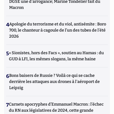
DGSE une d'arrogance; Marine Tondelier fait du
Macron
4
Apologie du terrorisme et du viol, antisémite : Boro
700, le chanteur à cagoule de l’un des tubes de l’été
2026
5
« Sionistes, hors des Facs », soutien au Hamas : du
GUD à LFI, les mêmes slogans, la même haine
6
Bons baisers de Russie ? Voilà ce qui se cache
derrière les attaques aux drones à l'aéroport de
Leipzig
7
Carnets apocryphes d’Emmanuel Macron : l’échec
du RN aux législatives de 2024, cette grande