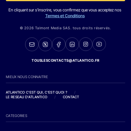
En cliquant sur s'inscrire, vous confirmez que vous acceptez nos
Termes et Conditions
© 2026 Talmont Media SAS. tous droits réservés.
TOUSLESCONTACTS@ATLANTICO.FR
MIEUX NOUS CONNAITRE
ATLANTICO C'EST QUI, C'EST QUOI ?
/
LE RESEAU D'ATLANTICO
/
CONTACT
CATEGORIES