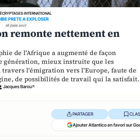
ÉCRYPTAGES
›
INTERNATIONAL
MBE PRETE A EXPLOSER
16 juin 2017
ion remonte nettement en
phie de l'Afrique a augmenté de façon
e génération, mieux instruite que les
 travers l'émigration vers l'Europe, faute de
ne, de possibilités de travail qui la satisfait.
Jacques Barou
PARTAGER
CLAS
Ajouter Atlantico en favori sur Go