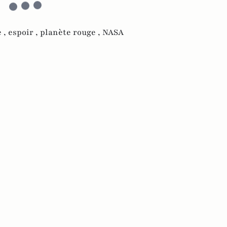
 ,
espoir ,
planète rouge ,
NASA