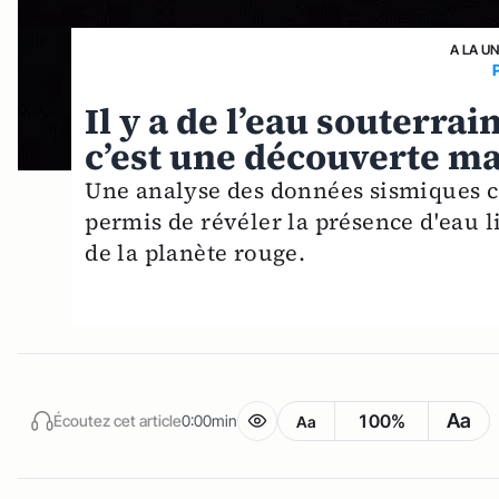
A LA U
Il y a de l’eau souterra
c’est une découverte m
Une analyse des données sismiques co
permis de révéler la présence d'eau l
de la planète rouge.
Aa
100%
Écoutez cet article
0:00min
Aa