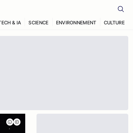
TECH & IA
SCIENCE
ENVIRONNEMENT
CULTURE