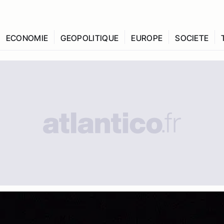
ECONOMIE
GEOPOLITIQUE
EUROPE
SOCIETE