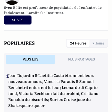
Sven Bölte
est professeur de psychiatrie de l'enfant et de
l'adolescent, Karolinska Institutet.
SUIVRE
POPULAIRES
24 Heures
7 Jours
PLUS LUS
PLUS PARTAGES
1
Jean Dujardin & Laetitia Casta étrennent leurs
nouveaux amours, Vanessa Paradis & Samuel
Benchetrit enterrent le leur; Leonardo di Caprio
fond, Victoria Beckham fait du brukini, Cristiano
Ronaldo du bisco-fils; Suri ex Cruise joue du
Shakespeare queer