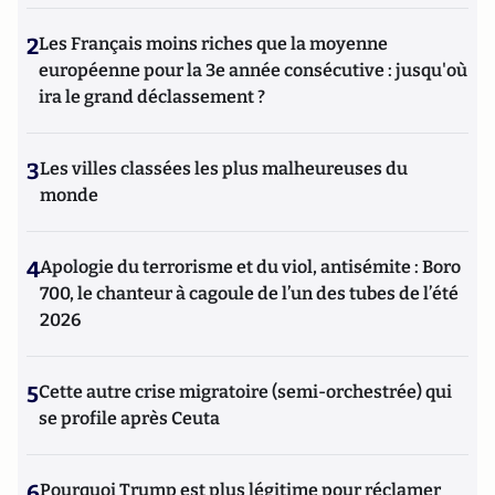
2
Les Français moins riches que la moyenne
européenne pour la 3e année consécutive : jusqu'où
ira le grand déclassement ?
3
Les villes classées les plus malheureuses du
monde
4
Apologie du terrorisme et du viol, antisémite : Boro
700, le chanteur à cagoule de l’un des tubes de l’été
2026
5
Cette autre crise migratoire (semi-orchestrée) qui
se profile après Ceuta
6
Pourquoi Trump est plus légitime pour réclamer