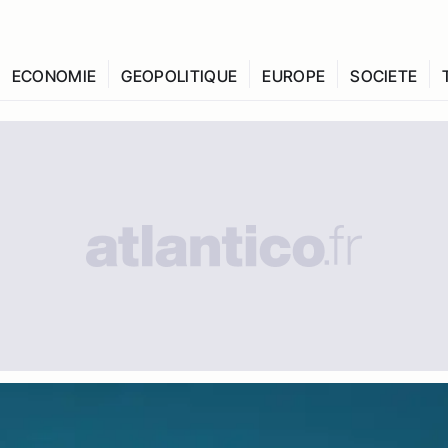
ECONOMIE
GEOPOLITIQUE
EUROPE
SOCIETE