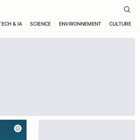
TECH & IA
SCIENCE
ENVIRONNEMENT
CULTURE