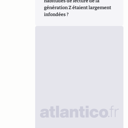
habitudes de lecture de la
génération Z étaient largement
infondées ?