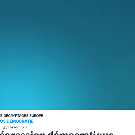
NE
›
DÉCRYPTAGES
›
EUROPE
OS DEMOCRATIE
5 janvier 2012