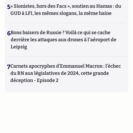
5
« Sionistes, hors des Facs », soutien au Hamas : du
GUD à LFI, les mêmes slogans, la même haine
6
Bons baisers de Russie ? Voilà ce qui se cache
derrière les attaques aux drones à l'aéroport de
Leipzig
7
Carnets apocryphes d’Emmanuel Macron : l’échec
du RN aux législatives de 2024, cette grande
déception - Episode 2