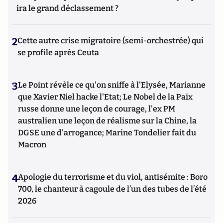
ira le grand déclassement ?
2
Cette autre crise migratoire (semi-orchestrée) qui
se profile après Ceuta
3
Le Point révèle ce qu'on sniffe à l'Elysée, Marianne
que Xavier Niel hacke l'Etat; Le Nobel de la Paix
russe donne une leçon de courage, l'ex PM
australien une leçon de réalisme sur la Chine, la
DGSE une d'arrogance; Marine Tondelier fait du
Macron
4
Apologie du terrorisme et du viol, antisémite : Boro
700, le chanteur à cagoule de l’un des tubes de l’été
2026