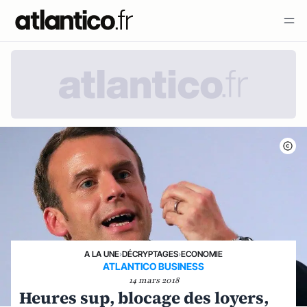
A LA UNE
›
DÉCRYPTAGES
›
ECONOMIE
ATLANTICO BUSINESS
14 mars 2018
Heures sup, blocage des loyers,