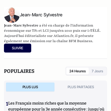
Jean-Marc Sylvestre
Jean-Marc Sylvestre
a été en charge de l'information
économique sur TF1 et LCI jusqu'en 2010 puis sur i>TÉLÉ.
Aujourd'hui éditorialiste sur Atlantico.fr, il présente
également une émission sur la chaîne BFM Business.
SUIVRE
POPULAIRES
24 Heures
7 Jours
PLUS LUS
PLUS PARTAGES
1
Les Français moins riches que la moyenne
européenne pour la 3e année consécutive : jusqu'où