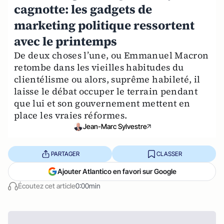
cagnotte: les gadgets de
marketing politique ressortent
avec le printemps
De deux choses l’une, ou Emmanuel Macron
retombe dans les vieilles habitudes du
clientélisme ou alors, suprême habileté, il
laisse le débat occuper le terrain pendant
que lui et son gouvernement mettent en
place les vraies réformes.
Jean-Marc Sylvestre
PARTAGER
CLASSER
Ajouter Atlantico en favori sur Google
Écoutez cet article
0:00min