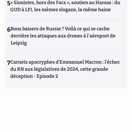
5
« Sionistes, hors des Facs », soutien au Hamas : du
GUD à LFI, les mêmes slogans, la même haine
6
Bons baisers de Russie ? Voilà ce qui se cache
derrière les attaques aux drones à l'aéroport de
Leipzig
7
Carnets apocryphes d’Emmanuel Macron : l’échec
du RN aux législatives de 2024, cette grande
déception - Episode 2