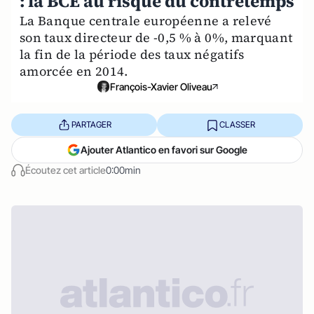
: la BCE au risque du contretemps
La Banque centrale européenne a relevé
son taux directeur de -0,5 % à 0%, marquant
la fin de la période des taux négatifs
amorcée en 2014.
François-Xavier Oliveau
PARTAGER
CLASSER
Ajouter Atlantico en favori sur Google
Écoutez cet article
0:00min