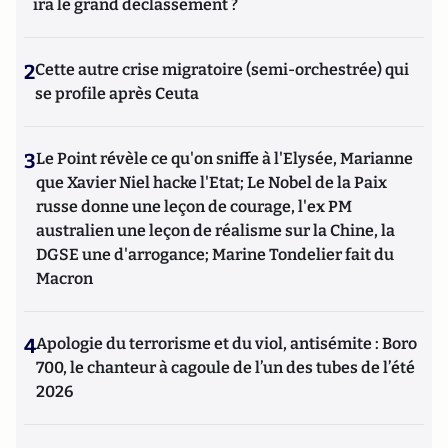
ira le grand déclassement ?
2
Cette autre crise migratoire (semi-orchestrée) qui
se profile après Ceuta
3
Le Point révèle ce qu'on sniffe à l'Elysée, Marianne
que Xavier Niel hacke l'Etat; Le Nobel de la Paix
russe donne une leçon de courage, l'ex PM
australien une leçon de réalisme sur la Chine, la
DGSE une d'arrogance; Marine Tondelier fait du
Macron
4
Apologie du terrorisme et du viol, antisémite : Boro
700, le chanteur à cagoule de l’un des tubes de l’été
2026