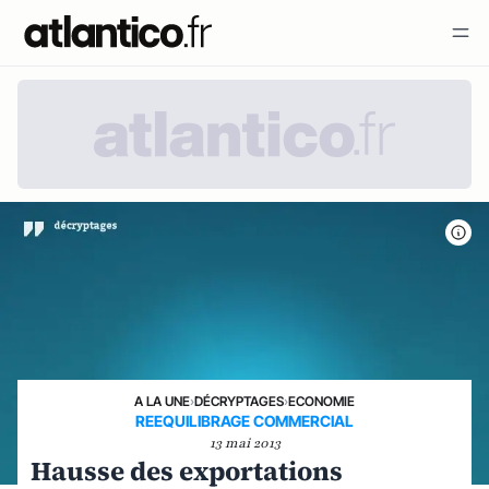
A LA UNE
›
DÉCRYPTAGES
›
ECONOMIE
REEQUILIBRAGE COMMERCIAL
13 mai 2013
Hausse des exportations