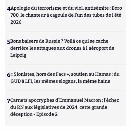
4
Apologie du terrorisme et du viol, antisémite : Boro
700, le chanteur à cagoule de l’un des tubes de l’été
2026
5
Bons baisers de Russie ? Voilà ce qui se cache
derrière les attaques aux drones à l'aéroport de
Leipzig
6
« Sionistes, hors des Facs », soutien au Hamas : du
GUD à LFI, les mêmes slogans, la même haine
7
Carnets apocryphes d’Emmanuel Macron : l’échec
du RN aux législatives de 2024, cette grande
déception - Episode 2