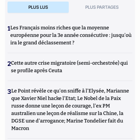
PLUS LUS
PLUS PARTAGES
1
Les Français moins riches que la moyenne
européenne pour la 3e année consécutive : jusqu'où
ira le grand déclassement ?
2
Cette autre crise migratoire (semi-orchestrée) qui
se profile après Ceuta
3
Le Point révèle ce qu'on sniffe à l'Elysée, Marianne
que Xavier Niel hacke l'Etat; Le Nobel de la Paix
russe donne une leçon de courage, l'ex PM
australien une leçon de réalisme sur la Chine, la
DGSE une d'arrogance; Marine Tondelier fait du
Macron