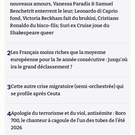
nouveaux amours, Vanessa Paradis & Samuel
Benchetrit enterrent le leur; Leonardo di Caprio
fond, Victoria Beckham fait du brukini, Cristiano
Ronaldo du bisco-fils; Suri ex Cruise joue du
Shakespeare queer
2
Les Français moins riches que la moyenne
européenne pour la 3e année consécutive : jusqu'où
ira le grand déclassement ?
3
Cette autre crise migratoire (semi-orchestrée) qui
se profile après Ceuta
4
Apologie du terrorisme et du viol, antisémite : Boro
700, le chanteur à cagoule de l’un des tubes de l’été
2026