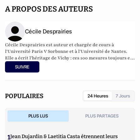
A PROPOS DES AUTEURS
Cécile Desprairies
Cécile Desprairies est auteur et chargée de cours à
l'Université Paris V Sorbonne et à l'Université de Nantes.
Elle a écrit
l'héritage de Vichy : ces 100 mesures toujours en
vigueur
ainsi que
Paris dans la collaboration
.
SUIVRE
POPULAIRES
24 Heures
7 Jours
PLUS LUS
PLUS PARTAGES
1
Jean Dujardin & Laetitia Casta étrennent leurs