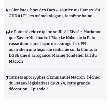
5
« Sionistes, hors des Facs », soutien au Hamas : du
GUD à LFI, les mêmes slogans, la même haine
6
Le Point révèle ce qu'on sniffe à l'Elysée, Marianne
que Xavier Niel hacke l'Etat; Le Nobel de la Paix
russe donne une leçon de courage, l'ex PM
australien une leçon de réalisme sur la Chine, la
DGSE une d'arrogance; Marine Tondelier fait du
Macron
7
Carnets apocryphes d’Emmanuel Macron : l’échec
du RN aux législatives de 2024, cette grande
déception - Episode 2