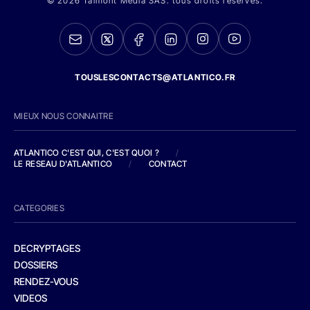
© 2026 Talmont Media SAS. tous droits réservés.
TOUSLESCONTACTS@ATLANTICO.FR
MIEUX NOUS CONNAITRE
ATLANTICO C'EST QUI, C'EST QUOI ?
/
LE RESEAU D'ATLANTICO
/
CONTACT
CATEGORIES
DECRYPTAGES
DOSSIERS
RENDEZ-VOUS
VIDEOS