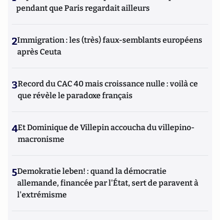
pendant que Paris regardait ailleurs
2
Immigration : les (très) faux-semblants européens
après Ceuta
3
Record du CAC 40 mais croissance nulle : voilà ce
que révèle le paradoxe français
4
Et Dominique de Villepin accoucha du villepino-
macronisme
5
Demokratie leben! : quand la démocratie
allemande, financée par l'État, sert de paravent à
l'extrémisme