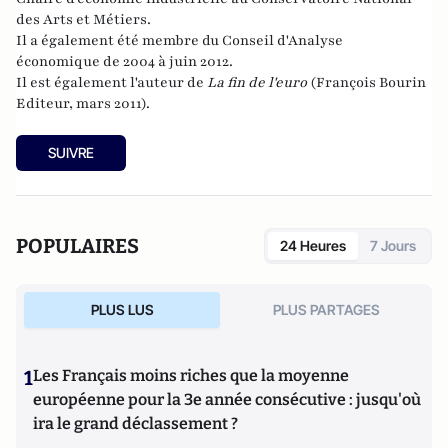
des Arts et Métiers.
Il a également été membre du
Conseil d'Analyse
économique
de 2004 à juin 2012.
Il est également l'auteur de
La fin de l'euro
(François Bourin
Editeur, mars 2011).
SUIVRE
POPULAIRES
24 Heures
7 Jours
PLUS LUS
PLUS PARTAGES
1
Les Français moins riches que la moyenne
européenne pour la 3e année consécutive : jusqu'où
ira le grand déclassement ?