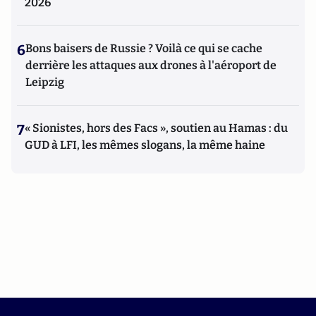
2026
6
Bons baisers de Russie ? Voilà ce qui se cache
derrière les attaques aux drones à l'aéroport de
Leipzig
7
« Sionistes, hors des Facs », soutien au Hamas : du
GUD à LFI, les mêmes slogans, la même haine