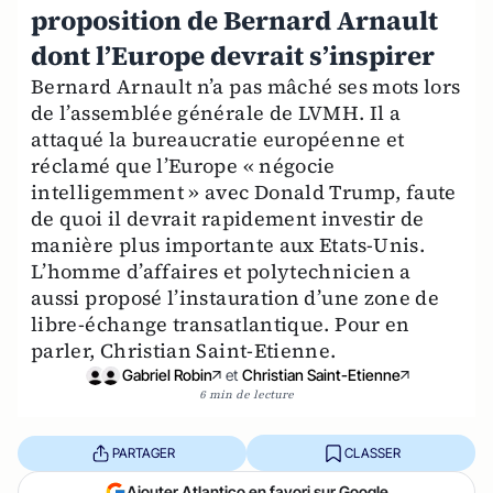
proposition de Bernard Arnault
dont l’Europe devrait s’inspirer
Bernard Arnault n’a pas mâché ses mots lors
de l’assemblée générale de LVMH. Il a
attaqué la bureaucratie européenne et
réclamé que l’Europe « négocie
intelligemment » avec Donald Trump, faute
de quoi il devrait rapidement investir de
manière plus importante aux Etats-Unis.
L’homme d’affaires et polytechnicien a
aussi proposé l’instauration d’une zone de
libre-échange transatlantique. Pour en
parler, Christian Saint-Etienne.
Gabriel Robin
et
Christian Saint-Etienne
6 min de lecture
PARTAGER
CLASSER
Ajouter Atlantico en favori sur Google