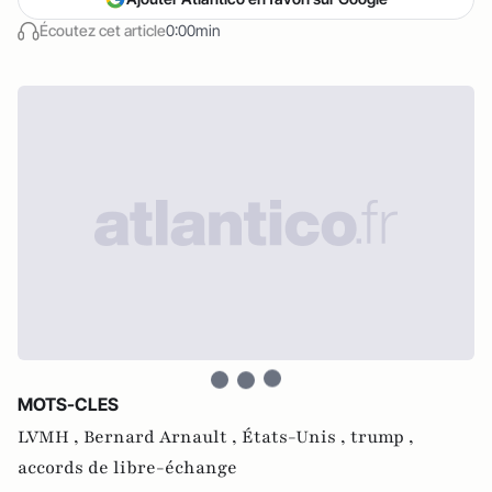
Écoutez cet article
0:00min
MOTS-CLES
LVMH ,
Bernard Arnault ,
États-Unis ,
trump ,
accords de libre-échange