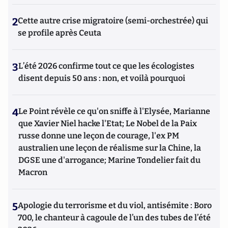
2
Cette autre crise migratoire (semi-orchestrée) qui
se profile après Ceuta
3
L’été 2026 confirme tout ce que les écologistes
disent depuis 50 ans : non, et voilà pourquoi
4
Le Point révèle ce qu'on sniffe à l'Elysée, Marianne
que Xavier Niel hacke l'Etat; Le Nobel de la Paix
russe donne une leçon de courage, l'ex PM
australien une leçon de réalisme sur la Chine, la
DGSE une d'arrogance; Marine Tondelier fait du
Macron
5
Apologie du terrorisme et du viol, antisémite : Boro
700, le chanteur à cagoule de l’un des tubes de l’été