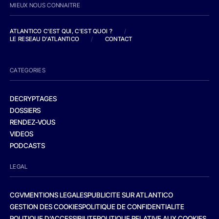
MIEUX NOUS CONNAITRE
ATLANTICO C'EST QUI, C'EST QUOI ?
/
LE RESEAU D'ATLANTICO
/
CONTACT
CATEGORIES
DECRYPTAGES
DOSSIERS
RENDEZ-VOUS
VIDEOS
PODCASTS
LEGAL
CGV
MENTIONS LEGALES
PUBLICITE SUR ATLANTICO
GESTION DES COOKIES
POLITIQUE DE CONFIDENTIALITE
POLITIQUE D’ACCESSIBILITE
POLITIQUE RELATIVE AUX COOKIES