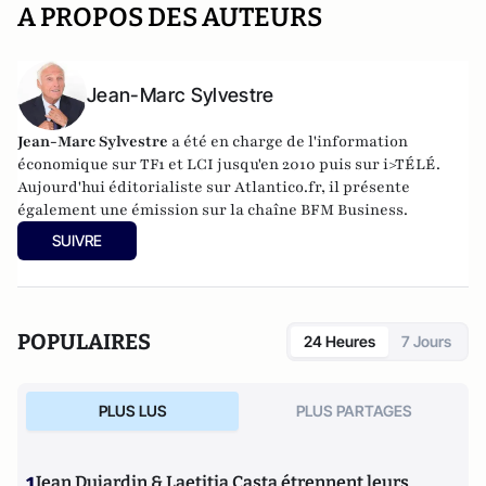
A PROPOS DES AUTEURS
Jean-Marc Sylvestre
Jean-Marc Sylvestre
a été en charge de l'information
économique sur TF1 et LCI jusqu'en 2010 puis sur i>TÉLÉ.
Aujourd'hui éditorialiste sur Atlantico.fr, il présente
également une émission sur la chaîne BFM Business.
SUIVRE
POPULAIRES
24 Heures
7 Jours
PLUS LUS
PLUS PARTAGES
1
Jean Dujardin & Laetitia Casta étrennent leurs