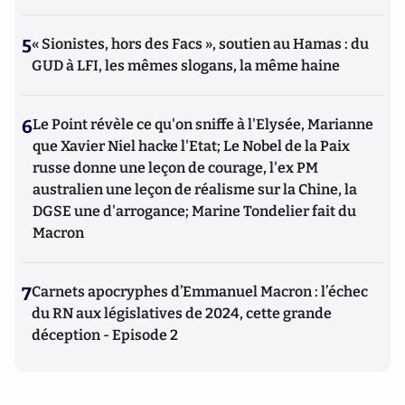
5
« Sionistes, hors des Facs », soutien au Hamas : du
GUD à LFI, les mêmes slogans, la même haine
6
Le Point révèle ce qu'on sniffe à l'Elysée, Marianne
que Xavier Niel hacke l'Etat; Le Nobel de la Paix
russe donne une leçon de courage, l'ex PM
australien une leçon de réalisme sur la Chine, la
DGSE une d'arrogance; Marine Tondelier fait du
Macron
7
Carnets apocryphes d’Emmanuel Macron : l’échec
du RN aux législatives de 2024, cette grande
déception - Episode 2