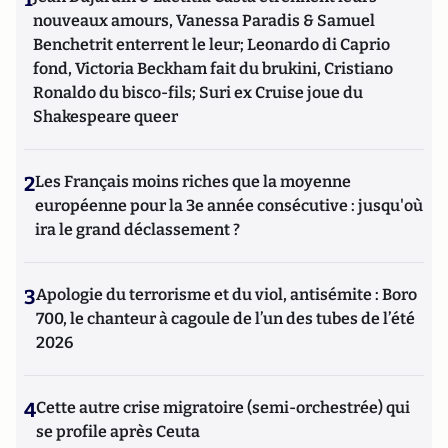
nouveaux amours, Vanessa Paradis & Samuel
Benchetrit enterrent le leur; Leonardo di Caprio
fond, Victoria Beckham fait du brukini, Cristiano
Ronaldo du bisco-fils; Suri ex Cruise joue du
Shakespeare queer
2
Les Français moins riches que la moyenne
européenne pour la 3e année consécutive : jusqu'où
ira le grand déclassement ?
3
Apologie du terrorisme et du viol, antisémite : Boro
700, le chanteur à cagoule de l’un des tubes de l’été
2026
4
Cette autre crise migratoire (semi-orchestrée) qui
se profile après Ceuta