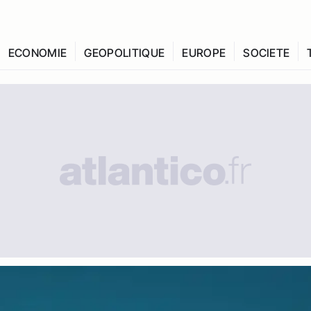
ECONOMIE
GEOPOLITIQUE
EUROPE
SOCIETE