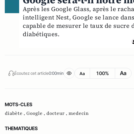
Google sera-t-il notre 
Après les Google Glass, après le racha
intelligent Nest, Google se lance dans 
capable de mesurer le taux de sucre d
diabétiques.
Aa
100%
Écoutez cet article
0:00min
Aa
MOTS-CLES
diabète ,
Google ,
docteur ,
medecin
THEMATIQUES