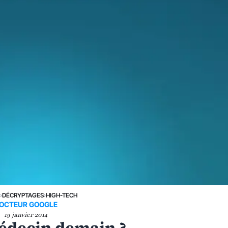
›
DÉCRYPTAGES
›
HIGH-TECH
OCTEUR GOOGLE
19 janvier 2014