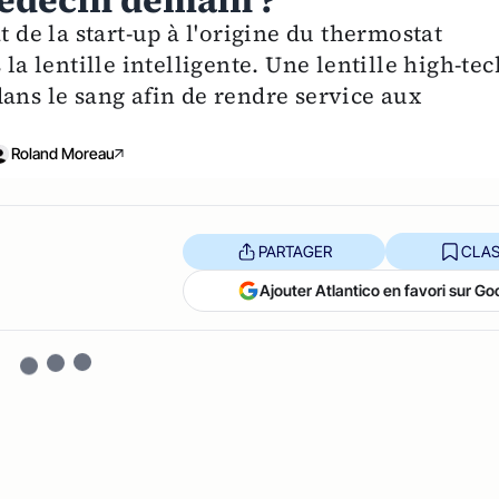
médecin demain ?
t de la start-up à l'origine du thermostat
la lentille intelligente. Une lentille high-tec
ans le sang afin de rendre service aux
Roland Moreau
PARTAGER
CLAS
Ajouter Atlantico en favori sur Go