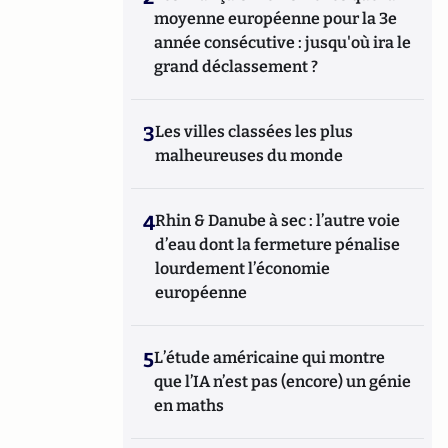
moyenne européenne pour la 3e
année consécutive : jusqu'où ira le
grand déclassement ?
3
Les villes classées les plus
malheureuses du monde
4
Rhin & Danube à sec : l’autre voie
d’eau dont la fermeture pénalise
lourdement l’économie
européenne
5
L’étude américaine qui montre
que l’IA n’est pas (encore) un génie
en maths