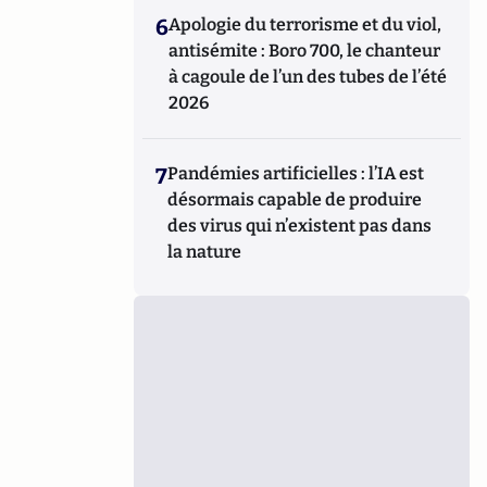
6
Apologie du terrorisme et du viol,
antisémite : Boro 700, le chanteur
à cagoule de l’un des tubes de l’été
2026
7
Pandémies artificielles : l’IA est
désormais capable de produire
des virus qui n’existent pas dans
la nature