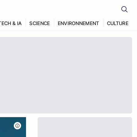
TECH & IA
SCIENCE
ENVIRONNEMENT
CULTURE