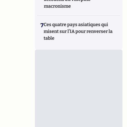
macronisme
7
Ces quatre pays asiatiques qui
misent sur l’IA pour renverser la
table