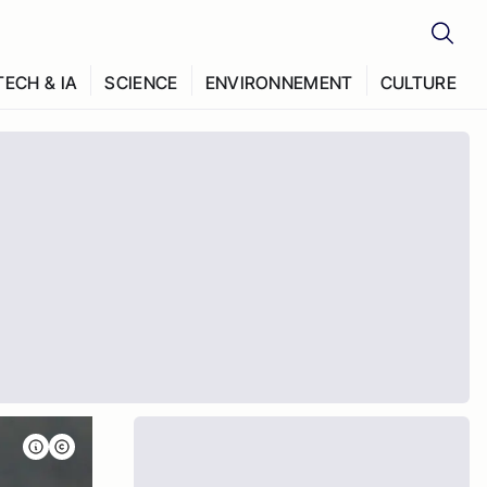
TECH & IA
SCIENCE
ENVIRONNEMENT
CULTURE