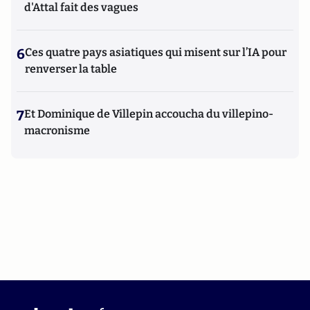
d'Attal fait des vagues
6
Ces quatre pays asiatiques qui misent sur l’IA pour
renverser la table
7
Et Dominique de Villepin accoucha du villepino-
macronisme