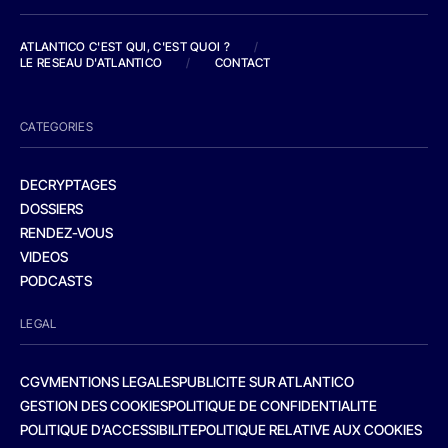
ATLANTICO C'EST QUI, C'EST QUOI ?
/
LE RESEAU D'ATLANTICO
/
CONTACT
CATEGORIES
DECRYPTAGES
DOSSIERS
RENDEZ-VOUS
VIDEOS
PODCASTS
LEGAL
CGV
MENTIONS LEGALES
PUBLICITE SUR ATLANTICO
GESTION DES COOKIES
POLITIQUE DE CONFIDENTIALITE
POLITIQUE D’ACCESSIBILITE
POLITIQUE RELATIVE AUX COOKIES