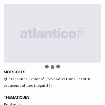
MOTS-CLES
gilets jaunes ,
volonté ,
revendications ,
destin ,
creusement des inégalités
THEMATIQUES
Politique